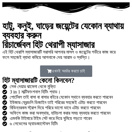
হাটু, কনুই, ঘাড়ের জয়েন্টের যেকোন ব্যাথায়
ব্যবহার করুন
রিচার্জেবল হিট থেরাপী ম্যাসাজার
এই হিট থেরাপি ম্যাসাজারটি সরাসরি আপনার মাসল ও জয়েন্টের গভীরে কাজ করে
ফলে সহজেই ব্যাথা কমিয়ে আপনাকে দেয় আরাম ও স্বস্তি।
এখনই অর্ডার করতে চাই
হিট ম্যাসাজারটি কেনো কিনবেন?
সেক দেয়ার ঝামেলা থেকে মুক্তি
3 in 1 মাল্টিফাংশনাল হিটিং প্যাড।
পোর্টেবল তাই বাসা বা বাসার বাইরে যেকোন স্থানে ব্যবহার করতে পারবেন
ইউজার ফ্রেন্ডলি ডিজাইন তাই শরিরের সহজেই এটাচ করতে পারবেন
বিভিন্নরকম স্ট্রাপ দিয়ে শরিরে ভালো ভাবে এটাচ করতে পারবেন
অফিসে কাজ করা অবস্থায়, হাটাচলা করার সময় ব্যবহার করতে পারবেন
এমনকি টাইমারে টাইম সেট করে দিয়ে ঘুমিয়ে পড়তে পারেন
৬ লেভেলের অ্যাডজাস্টেবল হিটিং