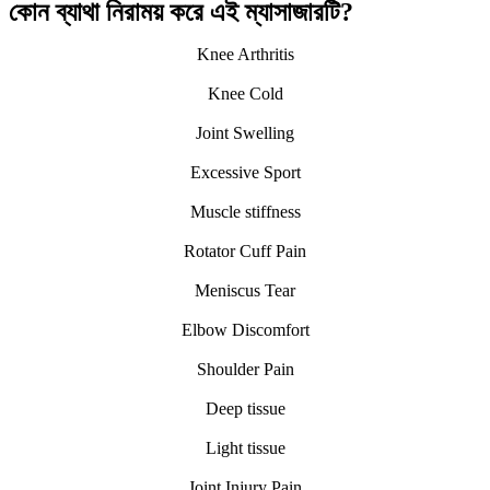
কোন ব্যাথা নিরাময় করে এই ম্যাসাজারটি?
Knee Arthritis
Knee Cold
Joint Swelling
Excessive Sport
Muscle stiffness
Rotator Cuff Pain
Meniscus Tear
Elbow Discomfort
Shoulder Pain
Deep tissue
Light tissue
Joint Injury Pain