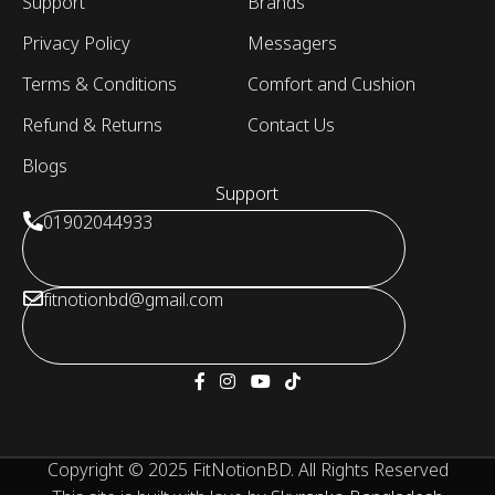
Support
Brands
Privacy Policy
Messagers
Terms & Conditions
Comfort and Cushion
Refund & Returns
Contact Us
Blogs
Support
01902044933
fitnotionbd@gmail.com
Copyright © 2025 FitNotionBD. All Rights Reserved