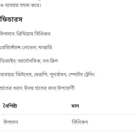
ও ব্যবহার সহজ করে।
ফিচারস
উপাদান: প্রিমিয়াম সিলিকন
রেজিস্ট্যান্স লেভেল: মাঝারি
ডিজাইন: আর্গোনমিক, নন-স্লিপ
ব্যবহার: ফিটনেস, থেরাপি, পুনর্বাসন, স্পোর্টস ট্রেনিং
হাতের ধরন: উভয় হাতের জন্য উপযোগী
বৈশিষ্ট্য
মান
উপাদান
সিলিকন