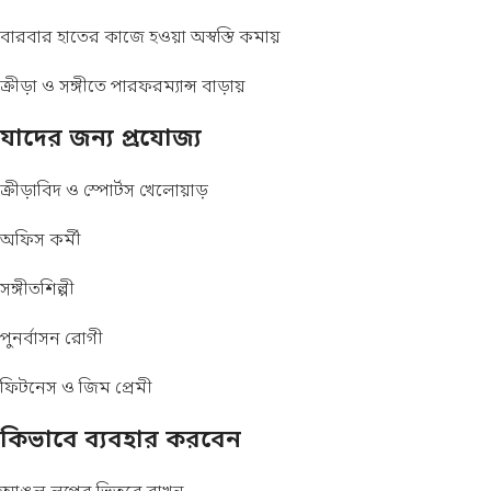
বারবার হাতের কাজে হওয়া অস্বস্তি কমায়
ক্রীড়া ও সঙ্গীতে পারফরম্যান্স বাড়ায়
যাদের জন্য প্রযোজ্য
ক্রীড়াবিদ ও স্পোর্টস খেলোয়াড়
অফিস কর্মী
সঙ্গীতশিল্পী
পুনর্বাসন রোগী
ফিটনেস ও জিম প্রেমী
কিভাবে ব্যবহার করবেন