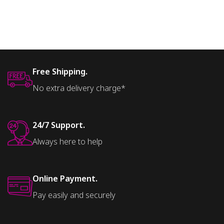
Free Shipping.
No extra delivery charge*
24/7 Support.
Always here to help
Online Payment.
Pay easily and securely