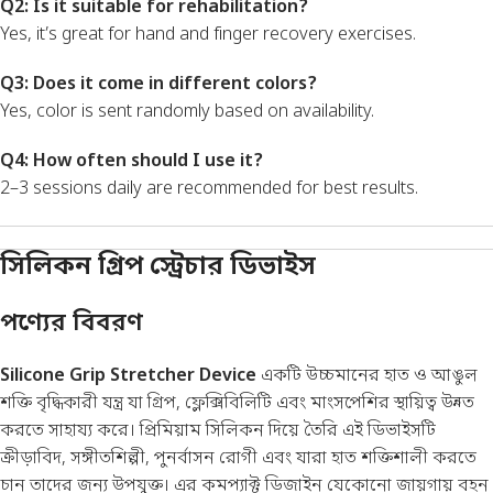
Q2: Is it suitable for rehabilitation?
Yes, it’s great for hand and finger recovery exercises.
Q3: Does it come in different colors?
Yes, color is sent randomly based on availability.
Q4: How often should I use it?
2–3 sessions daily are recommended for best results.
সিলিকন গ্রিপ স্ট্রেচার ডিভাইস
পণ্যের বিবরণ
Silicone Grip Stretcher Device
একটি উচ্চমানের হাত ও আঙুল
শক্তি বৃদ্ধিকারী যন্ত্র যা গ্রিপ, ফ্লেক্সিবিলিটি এবং মাংসপেশির স্থায়িত্ব উন্নত
করতে সাহায্য করে। প্রিমিয়াম সিলিকন দিয়ে তৈরি এই ডিভাইসটি
ক্রীড়াবিদ, সঙ্গীতশিল্পী, পুনর্বাসন রোগী এবং যারা হাত শক্তিশালী করতে
চান তাদের জন্য উপযুক্ত। এর কমপ্যাক্ট ডিজাইন যেকোনো জায়গায় বহন