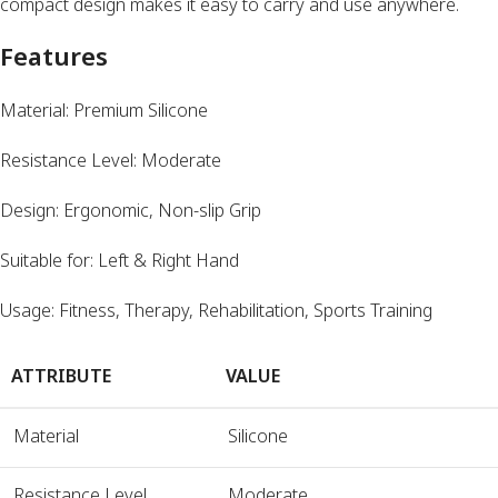
compact design makes it easy to carry and use anywhere.
Features
Material: Premium Silicone
Resistance Level: Moderate
Design: Ergonomic, Non-slip Grip
Suitable for: Left & Right Hand
Usage: Fitness, Therapy, Rehabilitation, Sports Training
ATTRIBUTE
VALUE
Material
Silicone
Resistance Level
Moderate