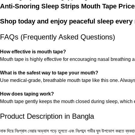
Anti-Snoring Sleep Strips Mouth Tape Price
Shop today and enjoy peaceful sleep every
FAQs (Frequently Asked Questions)
How effective is mouth tape?
Mouth tape is highly effective for encouraging nasal breathing 
What is the safest way to tape your mouth?
Use medical-grade, breathable mouth tape like this one. Always p
How does taping work?
Mouth tape gently keeps the mouth closed during sleep, which 
Product Description in Bangla
নাক দিয়ে নিঃশ্বাস নেয়ার অভ্যাস গড়ে তুলতে এবং নিঃশব্দে গভীর ঘুম উপভোগ করতে ব্যবহ