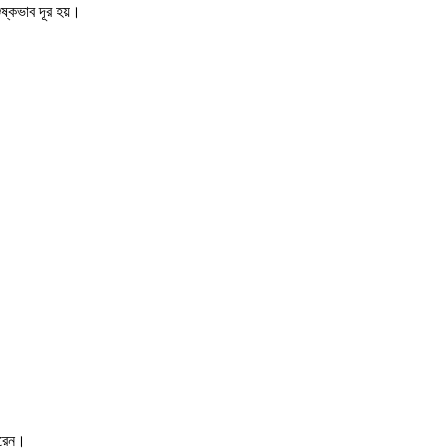
ুষ্কভাব দূর হয়।
পারেন।