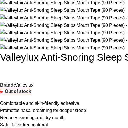
Valleylux Anti-Snoring Sleep 
Brand:
Valleylux
Out of stock
Comfortable and skin-friendly adhesive
Promotes nasal breathing for deeper sleep
Reduces snoring and dry mouth
Safe, latex-free material