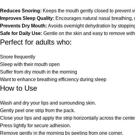
Reduces Snoring:
Keeps the mouth gently closed to prevent vi
Improves Sleep Quality:
Encourages natural nasal breathing, r
Prevents Dry Mouth:
Avoids overnight dehydration by stoppin
Safe for Daily Use:
Gentle on the skin and easy to remove withou
Perfect for adults who:
Snore frequently
Sleep with their mouth open
Suffer from dry mouth in the morning
Want to enhance breathing efficiency during sleep
How to Use
Wash and dry your lips and surrounding skin.
Gently peel one strip from the pack.
Close your lips and apply the strip horizontally across the center
Press lightly for secure adhesion.
Remove gently in the morning by peeling from one corner.