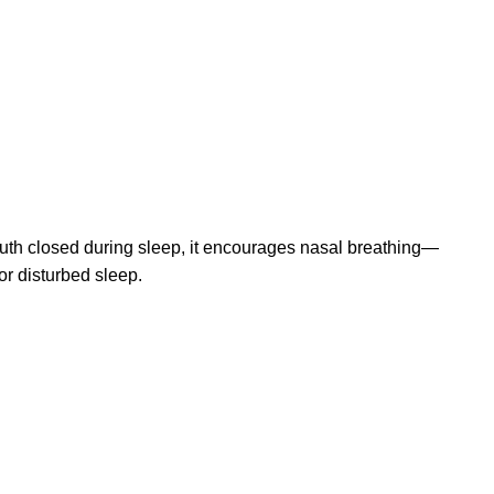
uth closed during sleep, it encourages nasal breathing—
or disturbed sleep.