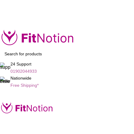
যে কোনো প্রয়োজনে ফোন/WhatsApp করুন:
01902-044933
24 Support
01902044933
Nationwide
Free Shipping*