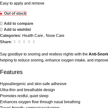
Easy to apply and remove
Out of stock
Add to compare
Add to wishlist
Categories:
Health Care
,
Nose Care
Share:
Say goodbye to snoring and restless nights with the
Anti-Snori
helping to reduce snoring, enhance oxygen intake, and improve s
Features
Hypoallergenic and skin-safe adhesive
Ultra-thin and breathable design
Promotes restful, quiet sleep
Enhances oxygen flow through nasal breathing
Travel-friendly, compact packaging