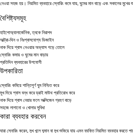
নেওয়া সহজ হয়। নিয়মিত ব্যবহারে স্নোরিং কমে যায়, ঘুমের মান বাড়ে এবং সকালের মুখের শ
বৈশিষ্ট্যসমূহ
হাইপোঅ্যালার্জেনিক, ত্বকে নিরাপদ
আল্ট্রা-থিন ও নিঃশ্বাসযোগ্য ডিজাইন
নাক দিয়ে শ্বাস নেওয়ার অভ্যাস গড়ে তোলে
স্নোরিং কমায় ও ঘুমের মান বাড়ায়
প্রতিদিন ব্যবহারের উপযোগী
উপকারিতা
স্নোরিং কমিয়ে শান্তিপূর্ণ ঘুম নিশ্চিত করে
মুখ দিয়ে শ্বাস বন্ধ করে ড্রাই মাউথ প্রতিরোধ করে
নাক দিয়ে শ্বাস নেয়ার ফলে অক্সিজেন গ্রহণ বাড়ে
সহজে লাগানো ও খোলার সুবিধা
কারা ব্যবহার করবেন
যারা স্নোরিং করেন, মুখ খুলে ঘুমান বা মুখ শুকিয়ে যায় এমন ব্যক্তি নিয়মিত ব্যবহার করতে 