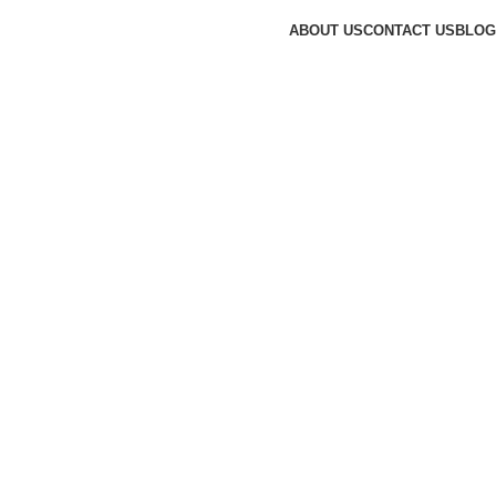
ABOUT US
CONTACT US
BLOG