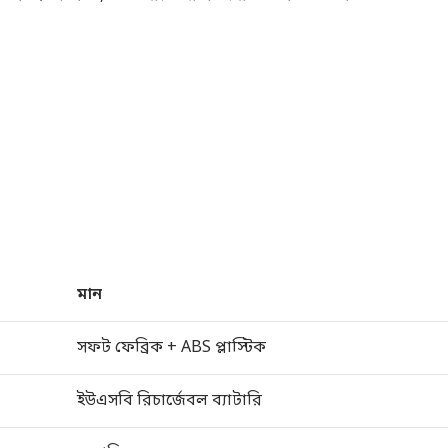
মান
সফট ফেব্রিক + ABS প্লাস্টিক
ইউএসবি রিচার্জেবল ব্যাটারি