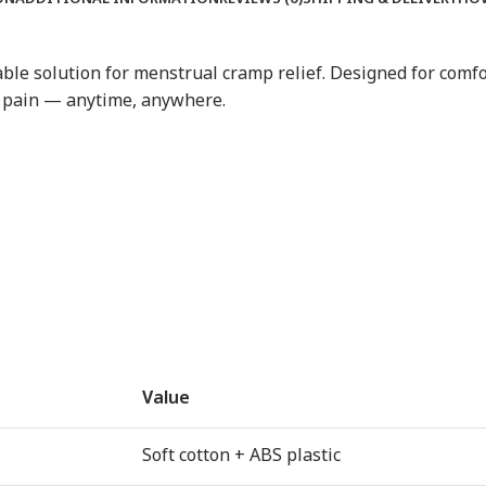
ble solution for menstrual cramp relief. Designed for comfo
g pain — anytime, anywhere.
Value
Soft cotton + ABS plastic