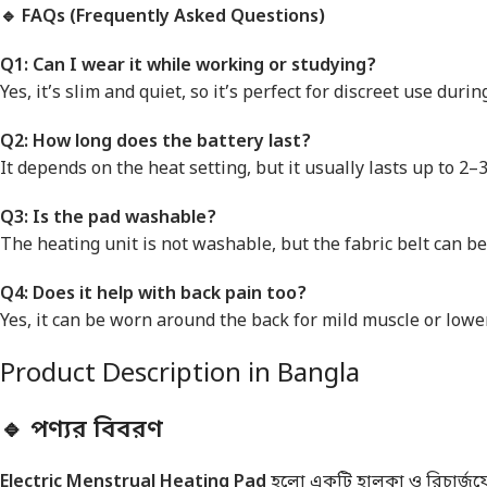
🔹 FAQs (Frequently Asked Questions)
Q1: Can I wear it while working or studying?
Yes, it’s slim and quiet, so it’s perfect for discreet use during
Q2: How long does the battery last?
It depends on the heat setting, but it usually lasts up to 2–
Q3: Is the pad washable?
The heating unit is not washable, but the fabric belt can be
Q4: Does it help with back pain too?
Yes, it can be worn around the back for mild muscle or lower
Product Description in Bangla
🔹 পণ্যর বিবরণ
Electric Menstrual Heating Pad
হলো একটি হালকা ও রিচার্জযোগ