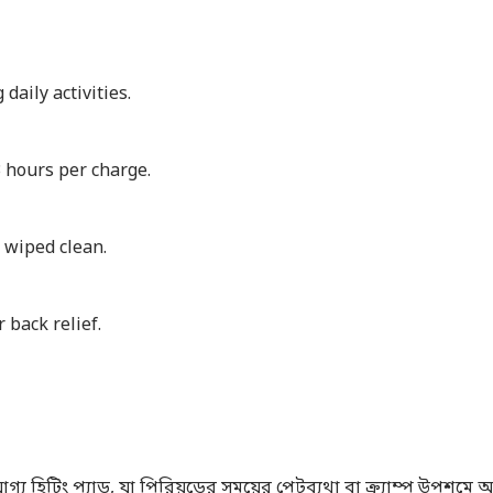
 daily activities.
3 hours per charge.
 wiped clean.
 back relief.
্য হিটিং প্যাড, যা পিরিয়ডের সময়ের পেটব্যথা বা ক্র্যাম্প উপশম