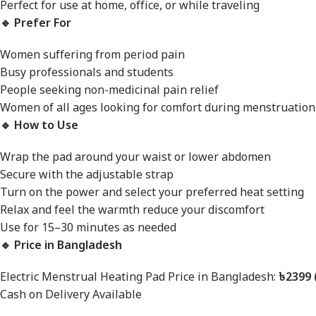
Perfect for use at home, office, or while traveling
🔹 Prefer For
Women suffering from period pain
Busy professionals and students
People seeking non-medicinal pain relief
Women of all ages looking for comfort during menstruation
🔹 How to Use
Wrap the pad around your waist or lower abdomen
Secure with the adjustable strap
Turn on the power and select your preferred heat setting
Relax and feel the warmth reduce your discomfort
Use for 15–30 minutes as needed
🔹 Price in Bangladesh
Electric Menstrual Heating Pad Price in Bangladesh:
৳2399 
Cash on Delivery Available