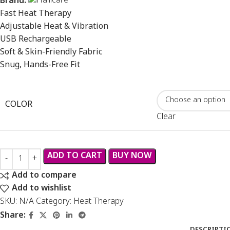
Brand:
Fast Heat Therapy
Adjustable Heat & Vibration
USB Rechargeable
Soft & Skin-Friendly Fabric
Snug, Hands-Free Fit
COLOR
Clear
ADD TO CART
BUY NOW
Add to compare
Add to wishlist
SKU:
N/A
Category:
Heat Therapy
Share:
DESCRIPTI