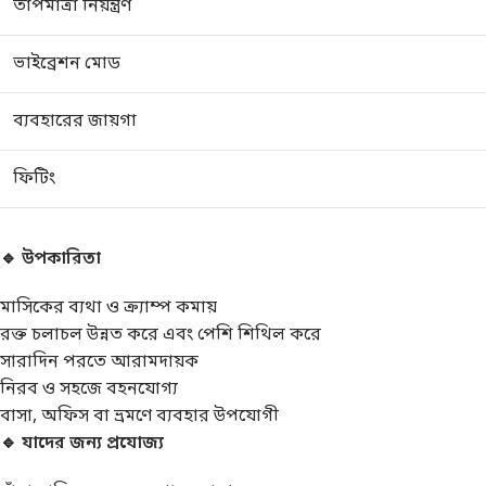
তাপমাত্রা নিয়ন্ত্রণ
ভাইব্রেশন মোড
ব্যবহারের জায়গা
ফিটিং
🔹 উপকারিতা
মাসিকের ব্যথা ও ক্র্যাম্প কমায়
রক্ত চলাচল উন্নত করে এবং পেশি শিথিল করে
সারাদিন পরতে আরামদায়ক
নিরব ও সহজে বহনযোগ্য
বাসা, অফিস বা ভ্রমণে ব্যবহার উপযোগী
🔹 যাদের জন্য প্রযোজ্য