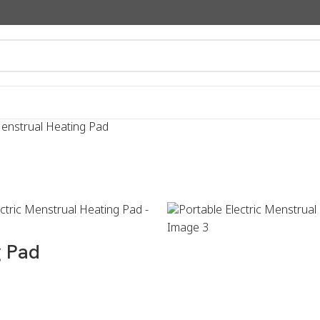
Menstrual Heating Pad
g Pad