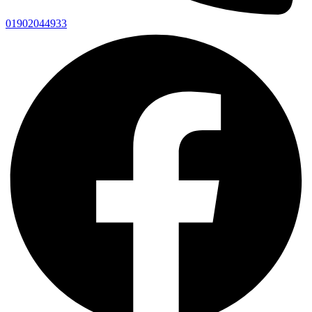
01902044933