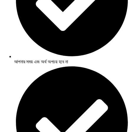
আপনার সময় এবং অর্থ অপচয় হবে না