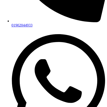
01902044933