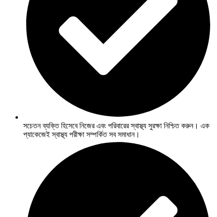
সচেতন ব্যক্তি হিসেবে নিজের এবং পরিবারের স্বাস্থ্য সুরক্ষা নিশ্চিত করুন। এক
প্যাকেজেই স্বাস্থ্য পরীক্ষা সম্পর্কিত সব সমাধান।