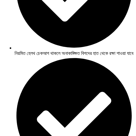
নিয়মিত হেলথ চেকআপ থাকলে অনাকাঙ্ক্ষিত বিপদের হাত থেকে রক্ষা পাওয়া যাবে