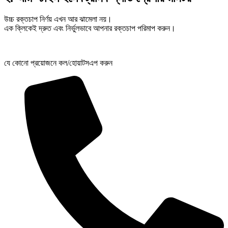
উচ্চ রক্তচাপ নির্ণয় এখন আর ঝামেলা নয়।
এক ক্লিকেই দ্রুত এবং নির্ভুলভাবে আপনার রক্তচাপ পরিমাপ করুন।
যে কোনো প্রয়োজনে কল/হোয়াটসএপ করুন