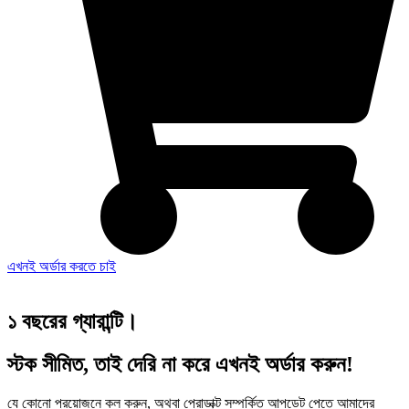
এখনই অর্ডার করতে চাই
১ বছরের গ্যারান্টি।
স্টক সীমিত, তাই দেরি না করে এখনই অর্ডার করুন!
যে কোনো প্রয়োজনে কল করুন, অথবা প্রোডাক্ট সম্পর্কিত আপডেট পেতে আমাদের