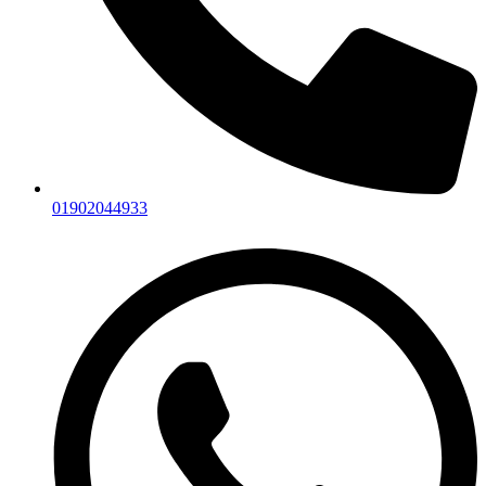
01902044933