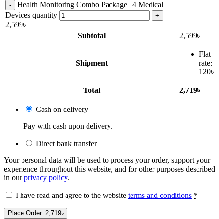
Health Monitoring Combo Package | 4 Medical
Devices quantity
2,599
৳
Subtotal
2,599
৳
Flat
Shipment
rate:
120
৳
Total
2,719
৳
Cash on delivery
Pay with cash upon delivery.
Direct bank transfer
Your personal data will be used to process your order, support your
experience throughout this website, and for other purposes described
in our
privacy policy
.
I have read and agree to the website
terms and conditions
*
Place Order 2,719৳