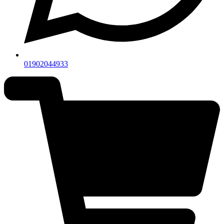
01902044933