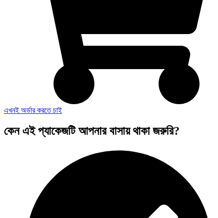
এখনই অর্ডার করতে চাই
কেন এই প্যাকেজটি আপনার বাসায় থাকা জরুরি?