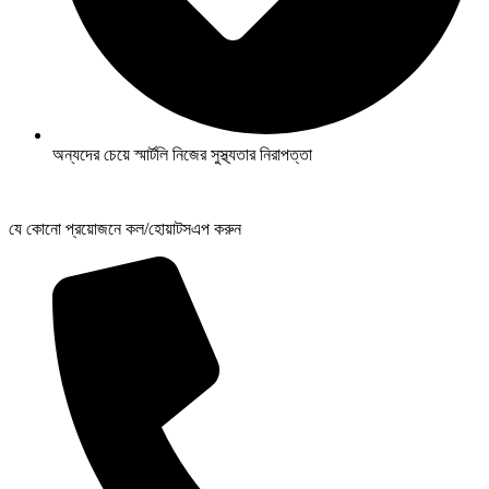
অন্যদের চেয়ে স্মার্টলি নিজের সুস্থ্যতার নিরাপত্তা
যে কোনো প্রয়োজনে কল/হোয়াটসএপ করুন