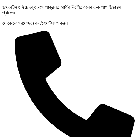
ডায়বেটিস ও উচ্চ রক্তচাপে আক্রান্ত রোগীর নিয়মিত হেলথ চেক আপ ডিভাইস
প্যাকেজ
যে কোনো প্রয়োজনে কল/হোয়াটসএপ করুন