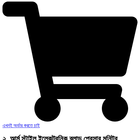
এখনই অর্ডার করতে চাই
২. আর্ম স্টাইল ইলেকট্রনিক ব্লাড প্রেসার মনিটর