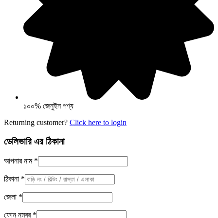
১০০% জেনুইন পণ্য
Returning customer?
Click here to login
ডেলিভারি এর ঠিকানা
আপনার নাম
*
ঠিকানা
*
জেলা
*
ফোন নম্বর
*