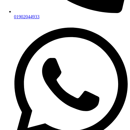
01902044933