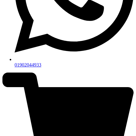
01902044933