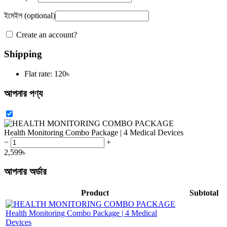
ইমেইল
(optional)
Create an account?
Shipping
Flat rate:
120
৳
আপনার পণ্য
Health Monitoring Combo Package | 4 Medical Devices
−
+
2,599
৳
আপনার অর্ডার
Product
Subtotal
Health Monitoring Combo Package | 4 Medical
Devices