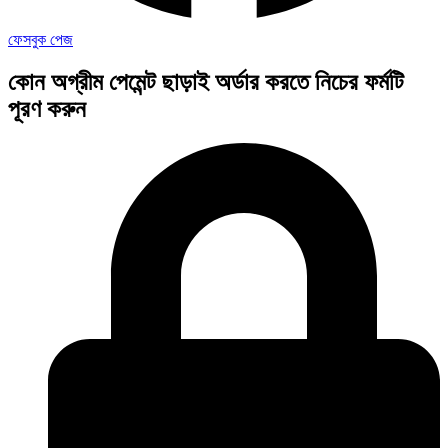
ফেসবুক পেজ
কোন অগ্রীম পেমেন্ট ছাড়াই অর্ডার করতে নিচের ফর্মটি
পূরণ করুন