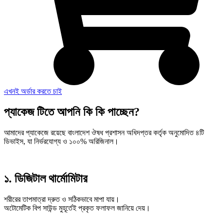
এখনই অর্ডার করতে চাই
প্যাকেজ টিতে আপনি কি কি পাচ্ছেন?
আমাদের প্যাকেজে রয়েছে বাংলাদেশ ঔষধ প্রশাসন অধিদপ্তর কর্তৃক অনুমোদিত ৪টি
ডিভাইস, যা নির্ভরযোগ্য ও ১০০% অরিজিনাল।
১. ডিজিটাল থার্মোমিটার
শরীরের তাপমাত্রা দ্রুত ও সঠিকভাবে মাপা যায়।
অটোমেটিক বিপ সাউন্ড মুহূর্তেই প্রকৃত ফলাফল জানিয়ে দেয়।