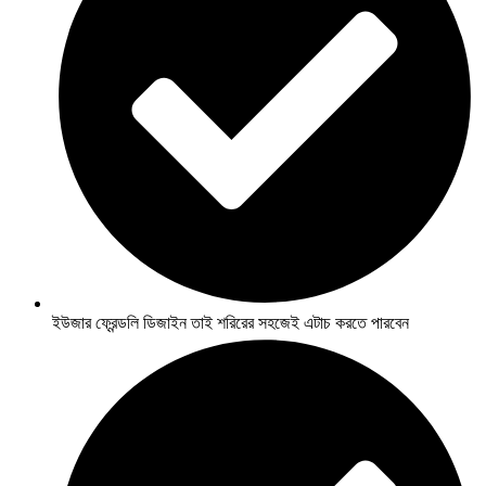
ইউজার ফ্রেন্ডলি ডিজাইন তাই শরিরের সহজেই এটাচ করতে পারবেন