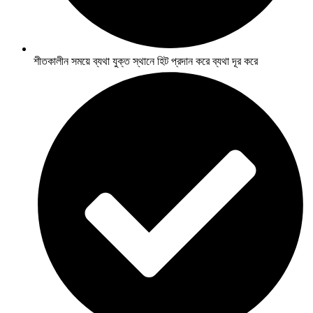
শীতকালীন সময়ে ব্যথা যুক্ত স্থানে হিট প্রদান করে ব্যথা দূর করে