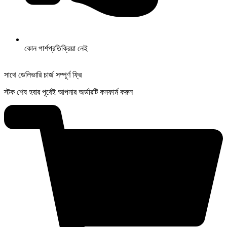
কোন পার্শপ্রতিক্রিয়া নেই
সাথে ডেলিভারি চার্জ সম্পূর্ণ ফ্রি
স্টক শেষ হবার পূর্বেই আপনার অর্ডারটি কনফার্ম করুন