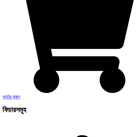
অর্ডার করুন
ফিচারসমূহ