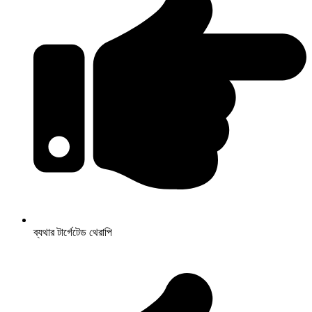
ব্যথার টার্গেটেড থেরাপি