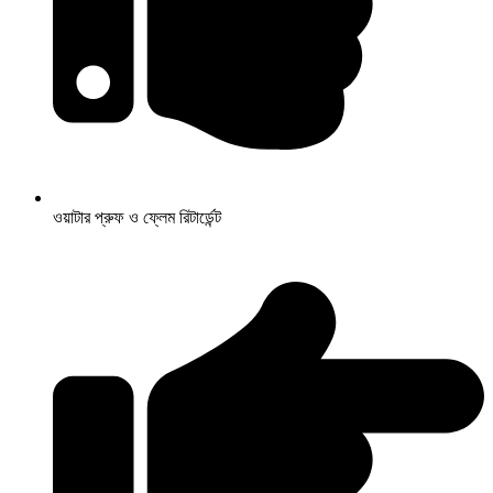
ওয়াটার প্রুফ ও ফ্লেম রিটার্ডেন্ট