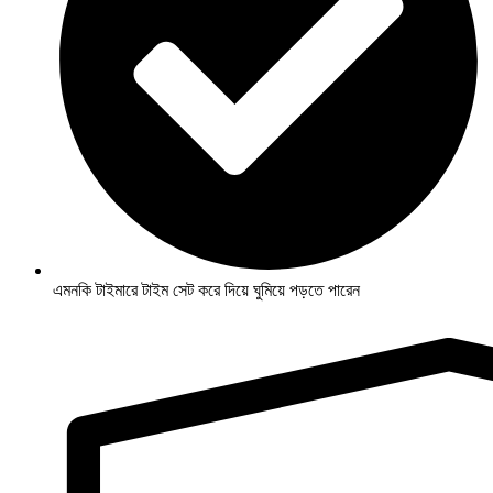
এমনকি টাইমারে টাইম সেট করে দিয়ে ঘুমিয়ে পড়তে পারেন