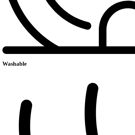
Washable​