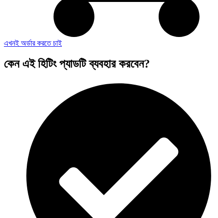
এখনই অর্ডার করতে চাই
কেন এই হিটিং প্যাডটি ব্যবহার করবেন?