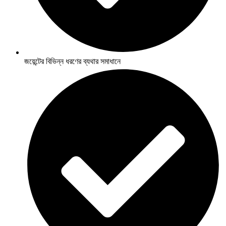
জয়েন্টের বিভিন্ন ধরণের ব্যথার সমাধানে