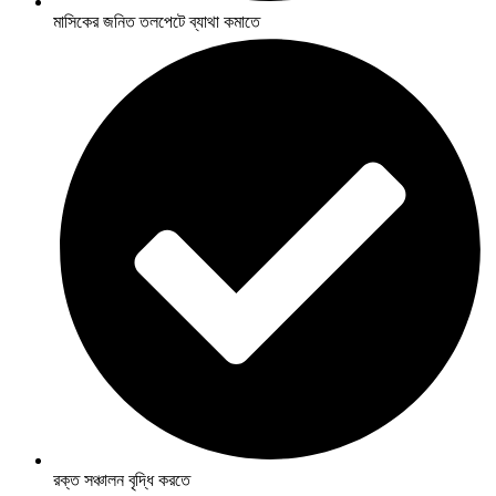
মাসিকের জনিত তলপেটে ব্যাথা কমাতে
রক্ত সঞ্চালন বৃদ্ধি করতে