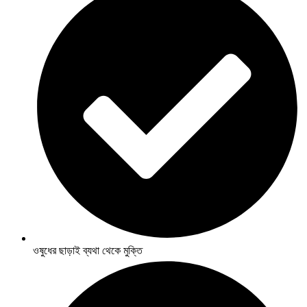
ওষুধের ছাড়াই ব্যথা থেকে মুক্তি