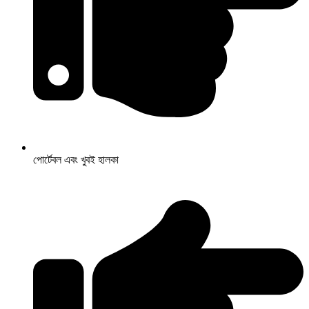
পোর্টেবল এবং খুবই হালকা