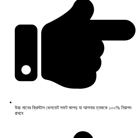
উচ্চ মানের ক্রিস্টাল ভেলভেট সফট কাপড় যা আপনার ত্বককে ১০০% নিরাপদ
রাখবে