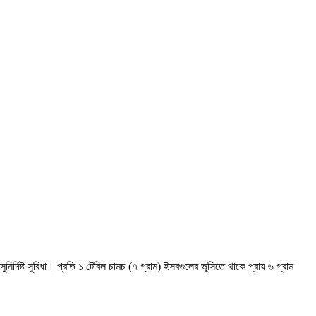
্দিষ্ট সুবিধা। প্রতি ১ টেবিল চামচ (৭ গ্রাম) ইসবগুলের ভুসিতে থাকে প্রায় ৬ গ্রাম