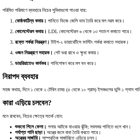
পরিমিত পরিমাণে ব্যবহারে নিচের সুবিধাগুলো পাওয়া যায়:
কোষ্ঠকাঠিন্য কমায়।
পানিতে ভিজে জেলি ভাব তৈরি করে মল নরম করে।
কোলেস্টেরল কমায়।
LDL কোলেস্টেরল ৬ থেকে ১৩ শতাংশ কমাতে পারে।
রক্তে শর্করা নিয়ন্ত্রণ।
টাইপ-২ ডায়াবেটিসে ফাস্টিং শর্করা কমাতে সহায়ক।
ওজন নিয়ন্ত্রণে সহায়ক।
পেট ভরা রাখে ও ক্ষুধা কমায়।
ডায়রিয়াতেও কার্যকর।
পানিশোষণ করে মল ঘন করে।
নিরাপদ ব্যবহার
সহজ কথায়, দিনে ১ থেকে ২ টেবিল চামচ (৫ থেকে ১০ গ্রাম) ইসবগুলের ভুসি ১ গ্লাস পানিতে
কারা এড়িয়ে চলবেন?
মনে রাখবেন, নিচের ক্ষেত্রে সতর্ক হোন:
শুকনো গিলে ফেলা।
গলায় আটকে যাওয়ার ঝুঁকি; সবসময় পানিতে গুলে খান।
পর্যাপ্ত পানি ছাড়া।
অন্ত্রে জমে বাধা তৈরি করতে পারে।
অন্ত্রের সার্জারি।
সাম্প্রতিক সার্জারিতে এড়িয়ে চলুন।