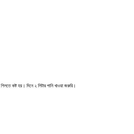
 গিলতে কষ্ট হয়। দিনে ২ লিটার পানি খাওয়া জরুরি।