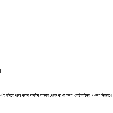
ণ
তে থাকা প্রচুর দ্রবণীয় ফাইবার থেকে পাওয়া হজম, কোষ্ঠকাঠিন্য ও ওজন নিয়ন্ত্রণে সুনির
।