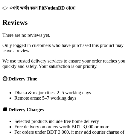
👉
এখনই অর্ডার করুন FitNotionBD থেকে!
Reviews
There are no reviews yet.
Only logged in customers who have purchased this product may
leave a review.
We use trusted delivery services to ensure your order reaches you
quickly and safely. Your satisfaction is our priority.
⏱ Delivery Time
Dhaka & major cities: 2–5 working days
Remote areas: 5–7 working days
🚚 Delivery Charges
Selected products include free home delivery
Free delivery on orders worth BDT 3,000 or more
For orders under BDT 3,000, it may add courier charge of