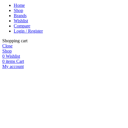
Home
Shop
Brands
Wishlist
Compare
Login / Register
Shopping cart
Close
Shop
0
Wishlist
0
items
Cart
My account