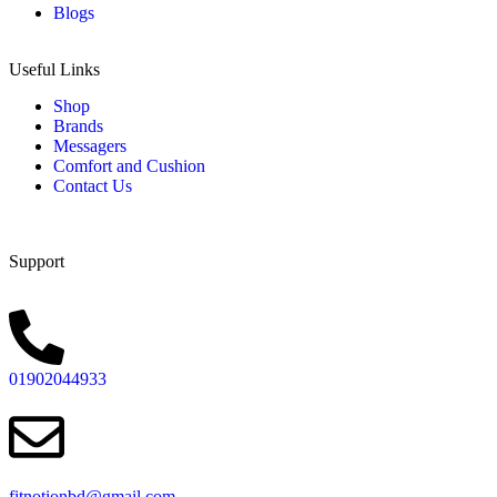
Blogs
Useful Links
Shop
Brands
Messagers
Comfort and Cushion
Contact Us
Support
01902044933
fitnotionbd@gmail.com