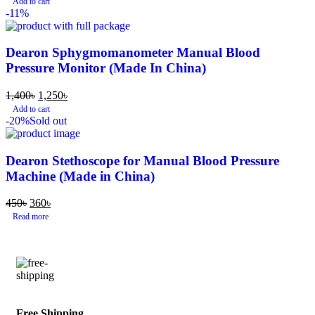
Add to cart
-11%
Dearon Sphygmomanometer Manual Blood
Pressure Monitor (Made In China)
1,400
৳
1,250
৳
Add to cart
-20%
Sold out
Dearon Stethoscope for Manual Blood Pressure
Machine (Made in China)
450
৳
360
৳
Read more
Free Shipping.