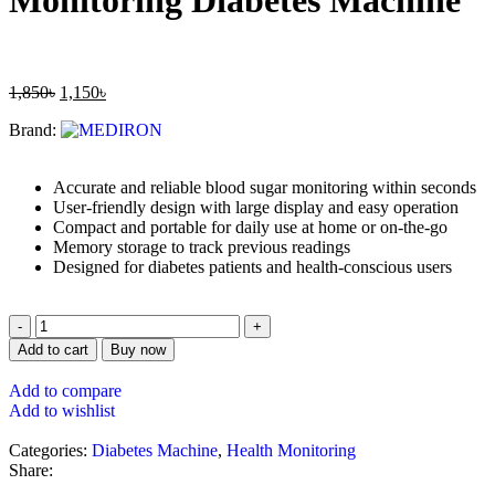
Monitoring Diabetes Machine
1,850
৳
1,150
৳
Brand:
Accurate and reliable blood sugar monitoring within seconds
User-friendly design with large display and easy operation
Compact and portable for daily use at home or on-the-go
Memory storage to track previous readings
Designed for diabetes patients and health-conscious users
Add to cart
Buy now
Add to compare
Add to wishlist
Categories:
Diabetes Machine
,
Health Monitoring
Share: