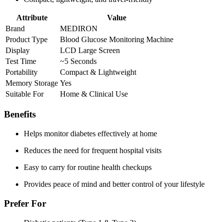
Attribute
Value
Brand
MEDIRON
Product Type
Blood Glucose Monitoring Machine
Display
LCD Large Screen
Test Time
~5 Seconds
Portability
Compact & Lightweight
Memory Storage
Yes
Suitable For
Home & Clinical Use
Benefits
Helps monitor diabetes effectively at home
Reduces the need for frequent hospital visits
Easy to carry for routine health checkups
Provides peace of mind and better control of your lifestyle
Prefer For