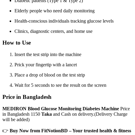
Diabetic patients (Type 1 & Type 2)
Elderly people who need daily monitoring
Health-conscious individuals tracking glucose levels
Clinics, diagnostic centers, and home use
How to Use
Insert the test strip into the machine
Prick your fingertip with a lancet
Place a drop of blood on the test strip
Wait for 5 seconds to see the result on the screen
Price in Bangladesh
MEDIRON Blood Glucose Monitoring Diabetes Machine
Price
in Bangladesh 1150
Taka
and Cash on delivery.(Delivery Charge
will be added)
👉
Buy Now from FitNotionBD – Your trusted health & fitness