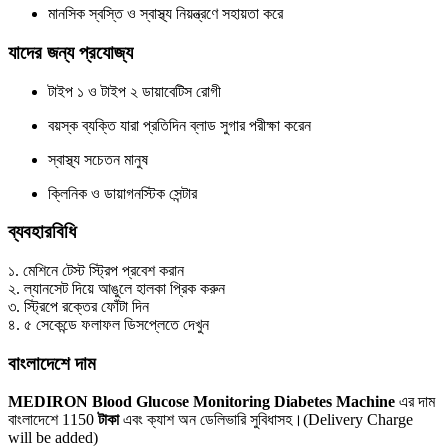
মানসিক স্বস্তি ও স্বাস্থ্য নিয়ন্ত্রণে সহায়তা করে
যাদের জন্য প্রযোজ্য
টাইপ ১ ও টাইপ ২ ডায়াবেটিস রোগী
বয়স্ক ব্যক্তি যারা প্রতিদিন ব্লাড সুগার পরীক্ষা করেন
স্বাস্থ্য সচেতন মানুষ
ক্লিনিক ও ডায়াগনস্টিক সেন্টার
ব্যবহারবিধি
১. মেশিনে টেস্ট স্ট্রিপ প্রবেশ করান
২. ল্যানসেট দিয়ে আঙুলে হালকা প্রিক করুন
৩. স্ট্রিপে রক্তের ফোঁটা দিন
৪. ৫ সেকেন্ডে ফলাফল ডিসপ্লেতে দেখুন
বাংলাদেশে দাম
MEDIRON Blood Glucose Monitoring Diabetes Machine
এর দাম
বাংলাদেশে 1150
টাকা
এবং ক্যাশ অন ডেলিভারি সুবিধাসহ।(Delivery Charge
will be added)