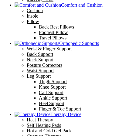
Comfort and Cushion
Cushion
Insole
Pillow
Back Rest Pillows
Footrest Pillow
Travel Pillows
Orthopedic Supports
Wrist & Finger Support
Back Support
Neck Support
Posture Correctors
Waist Support
Leg Support
Thigh Support
Knee Support
Calf Support
Ankle Support
Heel Support
Finger & Toe Support
Therapy Device
Heat Therapy
Self Heating Pads
Hot and Cold Gel Pack