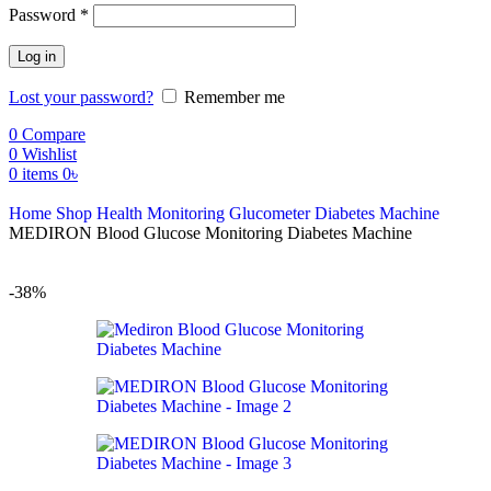
Password
*
Log in
Lost your password?
Remember me
0
Compare
0
Wishlist
0
items
0
৳
Home
Shop
Health Monitoring
Glucometer
Diabetes Machine
MEDIRON Blood Glucose Monitoring Diabetes Machine
-38%