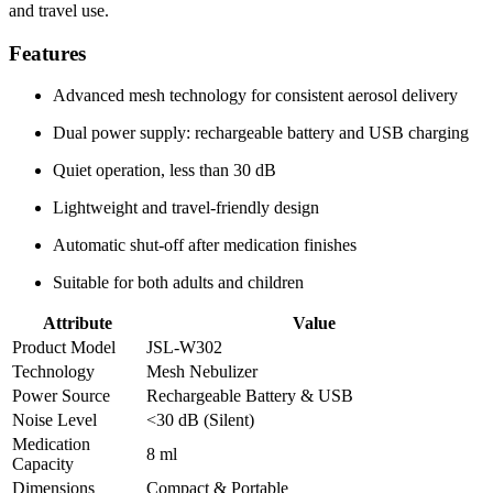
and travel use.
Features
Advanced mesh technology for consistent aerosol delivery
Dual power supply: rechargeable battery and USB charging
Quiet operation, less than 30 dB
Lightweight and travel-friendly design
Automatic shut-off after medication finishes
Suitable for both adults and children
Attribute
Value
Product Model
JSL-W302
Technology
Mesh Nebulizer
Power Source
Rechargeable Battery & USB
Noise Level
<30 dB (Silent)
Medication
8 ml
Capacity
Dimensions
Compact & Portable