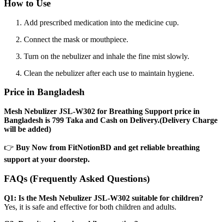
How to Use
Add prescribed medication into the medicine cup.
Connect the mask or mouthpiece.
Turn on the nebulizer and inhale the fine mist slowly.
Clean the nebulizer after each use to maintain hygiene.
Price in Bangladesh
Mesh Nebulizer JSL-W302 for Breathing Support price in
Bangladesh is 799 Taka and Cash on Delivery.(Delivery Charge
will be added)
👉
Buy Now from FitNotionBD and get reliable breathing
support at your doorstep.
FAQs (Frequently Asked Questions)
Q1: Is the Mesh Nebulizer JSL-W302 suitable for children?
Yes, it is safe and effective for both children and adults.