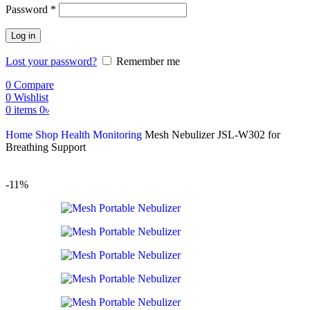
Password
*
Log in
Lost your password?
Remember me
0
Compare
0
Wishlist
0
items
0
৳
Home
Shop
Health Monitoring
Mesh Nebulizer JSL-W302 for
Breathing Support
-11%