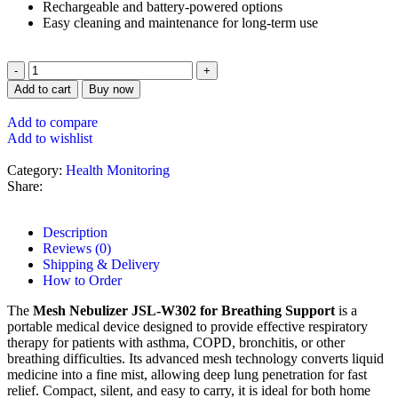
Rechargeable and battery-powered options
Easy cleaning and maintenance for long-term use
Add to cart
Buy now
Add to compare
Add to wishlist
Category:
Health Monitoring
Share:
Description
Reviews (0)
Shipping & Delivery
How to Order
The
Mesh Nebulizer JSL-W302 for Breathing Support
is a
portable medical device designed to provide effective respiratory
therapy for patients with asthma, COPD, bronchitis, or other
breathing difficulties. Its advanced mesh technology converts liquid
medicine into a fine mist, allowing deep lung penetration for fast
relief. Compact, silent, and easy to carry, it is ideal for both home