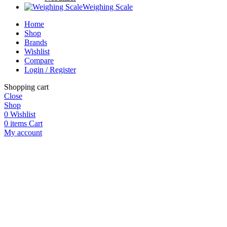
Weighing Scale
Home
Shop
Brands
Wishlist
Compare
Login / Register
Shopping cart
Close
Shop
0
Wishlist
0
items
Cart
My account