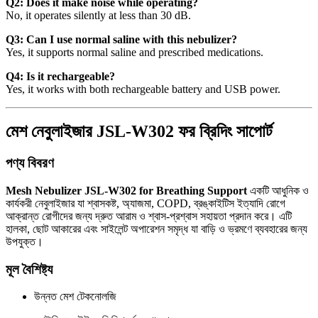
Q2: Does it make noise while operating?
No, it operates silently at less than 30 dB.
Q3: Can I use normal saline with this nebulizer?
Yes, it supports normal saline and prescribed medications.
Q4: Is it rechargeable?
Yes, it works with both rechargeable battery and USB power.
মেশ নেবুলাইজার JSL-W302 ফর ব্রিদিং সাপোর্ট
পণ্য বিবরণ
Mesh Nebulizer JSL-W302 for Breathing Support
একটি আধুনিক ও
কার্যকরী নেবুলাইজার যা শ্বাসকষ্ট, অ্যাজমা, COPD, ব্রঙ্কাইটিস ইত্যাদি রোগে
আক্রান্ত রোগীদের জন্য দ্রুত আরাম ও শ্বাস-প্রশ্বাস সহায়তা প্রদান করে। এটি
হালকা, ছোট আকারের এবং সাইলেন্ট অপারেশন সমৃদ্ধ যা বাড়ি ও ভ্রমণে ব্যবহারের জন্য
উপযুক্ত।
মূল বৈশিষ্ট্য
উন্নত মেশ টেকনোলজি