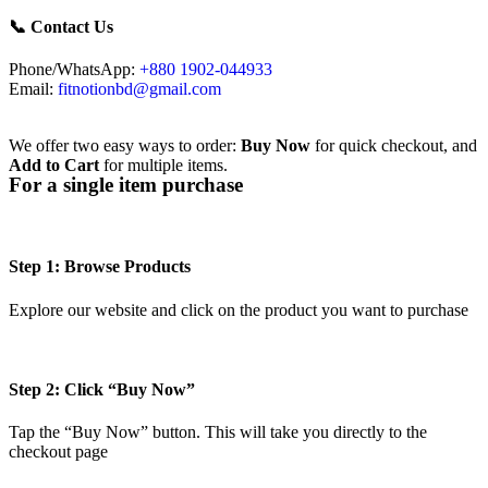
📞 Contact Us
Phone/WhatsApp:
+880 1902-044933
Email:
fitnotionbd@gmail.com
We offer two easy ways to order:
Buy Now
for quick checkout, and
Add to Cart
for multiple items.
For a single item purchase
Step 1: Browse Products
Explore our website and click on the product you want to purchase
Step 2: Click “Buy Now”
Tap the “Buy Now” button. This will take you directly to the
checkout page