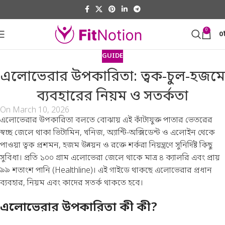
0
0
GUIDE
এলোভেরার উপকারিতা: ত্বক-চুল-হজমে
ব্যবহারের নিয়ম ও সতর্কতা
On March 10, 2026
এলোভেরার উপকারিতা বলতে বোঝায় এই কাঁটাযুক্ত পাতার ভেতরের
স্বচ্ছ জেলে থাকা ভিটামিন, খনিজ, অ্যান্টি-অক্সিডেন্ট ও এলোইন থেকে
পাওয়া ত্বক প্রশমন, হজম উন্নয়ন ও রক্তে শর্করা নিয়ন্ত্রণে সুনির্দিষ্ট কিছু
সুবিধা। প্রতি ১০০ গ্রাম এলোভেরা জেলে থাকে মাত্র ৪ ক্যালরি এবং প্রায়
৯৯ শতাংশ পানি (
Healthline
)। এই গাইডে থাকছে এলোভেরার প্রধান
ব্যবহার, নিয়ম এবং কাদের সতর্ক থাকতে হবে।
এলোভেরার উপকারিতা কী কী?