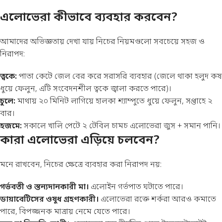
এলোভেরা কীভাবে ব্যবহার করবেন?
আমাদের অভিজ্ঞতায় দেখা যায় নিচের নিয়মগুলো সবচেয়ে সহজ ও
নিরাপদ:
ত্বকে:
পাতা কেটে জেল বের করে সরাসরি ব্যবহার (জেলে থাকা হলুদ কষ
ধুয়ে ফেলুন, এটি সংবেদনশীল ত্বকে জ্বালা করতে পারে)।
চুলে:
মাথায় ২০ মিনিট লাগিয়ে হালকা শ্যাম্পুতে ধুয়ে ফেলুন, সপ্তাহে ২
বার।
হজমে:
সকালে খালি পেটে ২ টেবিল চামচ এলোভেরা জুস + সমান পানি।
কারা এলোভেরা এড়িয়ে চলবেন?
মনে রাখবেন, নিচের ক্ষেত্রে ব্যবহার করা নিরাপদ নয়:
গর্ভবতী ও স্তন্যদানকারী মা।
এলোইন গর্ভপাত ঘটাতে পারে।
ডায়াবেটিসের ওষুধ গ্রহণকারী।
এলোভেরা রক্তে শর্করা আরও কমাতে
পারে, বিপজ্জনক মাত্রায় নেমে যেতে পারে।