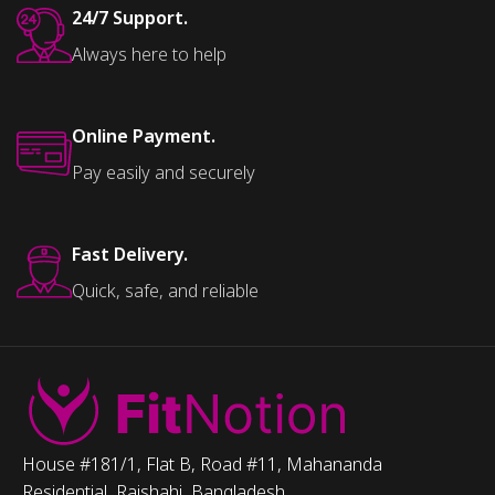
24/7 Support.
Always here to help
Online Payment.
Pay easily and securely
Fast Delivery.
Quick, safe, and reliable
House #181/1, Flat B, Road #11, Mahananda
Residential, Rajshahi, Bangladesh