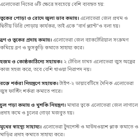
এলোভেরা নিচের ৬টি ক্ষেত্রে সবচেয়ে বেশি ব্যবহৃত হয়:
ত্বকের পোড়া ও রোদে জ্বলা ভাব কমায়।
এলোভেরা জেল প্রথম ও
দ্বিতীয় ডিগ্রি পোড়ায় কার্যকর, তাই একে “বার্ন প্ল্যান্ট”ও বলা হয়।
ব্রণ ও ত্বকের প্রদাহ কমায়।
এলোভেরা জেল ব্যাকটেরিয়াল সংক্রমণ
কমিয়ে ব্রণ ও ফুসকুড়ি কমাতে সাহায্য করে।
হজম ও কোষ্ঠকাঠিন্যে সহায়ক।
২ টেবিল চামচ এলোভেরা জুস অন্ত্রের
কাজ সহজ করে, তবে বেশি খাওয়া নিরাপদ নয়।
রক্তে শর্করা নিয়ন্ত্রণে সহায়ক।
টাইপ-২ ডায়াবেটিসে দৈনিক এলোভেরা
জুস ফাস্টিং শর্করা কমাতে পারে।
চুল পড়া কমায় ও খুশকি নিয়ন্ত্রণ।
মাথার ত্বকে এলোভেরা জেল লাগালে
প্রদাহ কমে ও চুলের গোড়া মজবুত হয়।
মুখের স্বাস্থ্যে সাহায্য।
এলোভেরা টুথপেস্ট ও মাউথওয়াশ প্লাক কমাতে ও
মাড়ির প্রদাহ কমাতে সাহায্য করে।