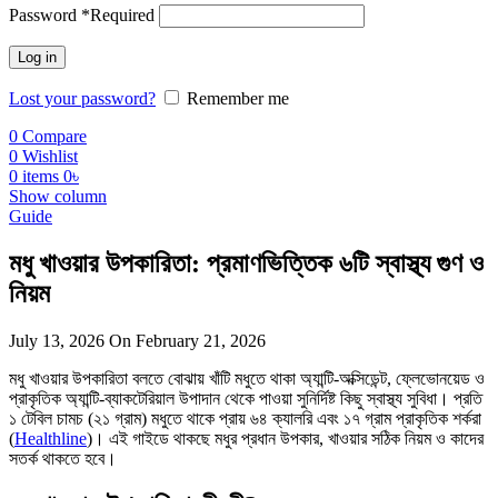
Password
*
Required
Log in
Lost your password?
Remember me
0
Compare
0
Wishlist
0
items
0
৳
Show column
Guide
মধু খাওয়ার উপকারিতা: প্রমাণভিত্তিক ৬টি স্বাস্থ্য গুণ ও
নিয়ম
July 13, 2026
On February 21, 2026
মধু খাওয়ার উপকারিতা বলতে বোঝায় খাঁটি মধুতে থাকা অ্যান্টি-অক্সিডেন্ট, ফ্লেভোনয়েড ও
প্রাকৃতিক অ্যান্টি-ব্যাকটেরিয়াল উপাদান থেকে পাওয়া সুনির্দিষ্ট কিছু স্বাস্থ্য সুবিধা। প্রতি
১ টেবিল চামচ (২১ গ্রাম) মধুতে থাকে প্রায় ৬৪ ক্যালরি এবং ১৭ গ্রাম প্রাকৃতিক শর্করা
(
Healthline
)। এই গাইডে থাকছে মধুর প্রধান উপকার, খাওয়ার সঠিক নিয়ম ও কাদের
সতর্ক থাকতে হবে।