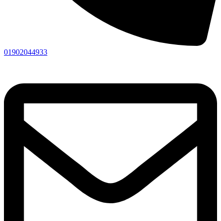
01902044933