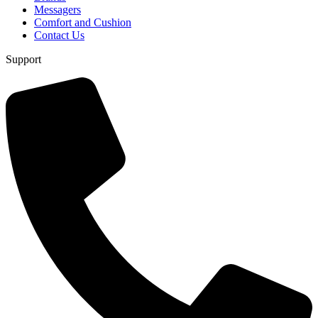
Messagers
Comfort and Cushion
Contact Us
Support