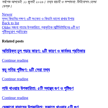
সর্বশেষ আপডেট: ১১ জুলাই ২০২৬। তথ্য যাচাই ও সম্পাদনা: ফিটনোশন হেলথ
ডেস্ক।
Newer
সুস্থ কিডনির লক্ষণ: ৬টি সংকেত ও কিডনি ভালো রাখার উপায়
Back to list
Older
সজনা পাতার উপকারিতা: প্রাকৃতিক মাল্টিভিটামিনের ৬টি গুণ
পুষ্টি
মধু
রোগ প্রতিরোধ
Related posts
অতিরিক্ত চুল পড়ার কারণ: ৬টি কারণ ও কার্যকর প্রতিকার
Continue reading
কচু লতির পুষ্টিগুণ: ৬টি সেরা তথ্য
Continue reading
লাউ খাওয়ার উপকারিতা: ৫টি স্বাস্থ্য গুণ ও পুষ্টিগুণ
Continue reading
ভেজানো বাদামের উপকারিতা: সকালে খাওয়ার ৫টি গুণ