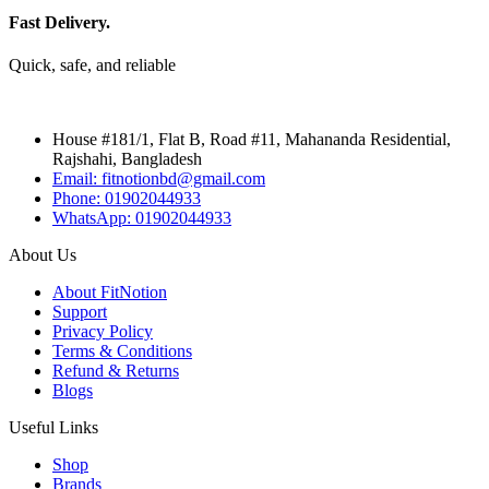
Fast Delivery.
Quick, safe, and reliable
House #181/1, Flat B, Road #11, Mahananda Residential,
Rajshahi, Bangladesh
Email: fitnotionbd@gmail.com
Phone: 01902044933
WhatsApp: 01902044933
About Us
About FitNotion
Support
Privacy Policy
Terms & Conditions
Refund & Returns
Blogs
Useful Links
Shop
Brands