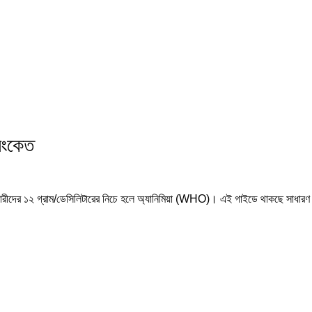
 সংকেত
রীদের ১২ গ্রাম/ডেসিলিটারের নিচে হলে অ্যানিমিয়া (
WHO
)। এই গাইডে থাকছে সাধারণ