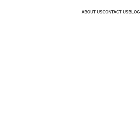
ABOUT US
CONTACT US
BLOG