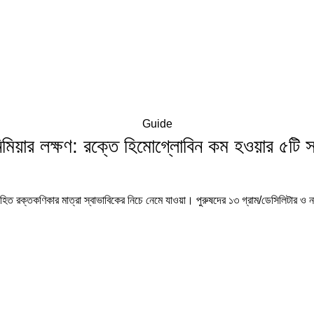
Guide
িমিয়ার লক্ষণ: রক্তে হিমোগ্লোবিন কম হওয়ার ৫টি
োহিত রক্তকণিকার মাত্রা স্বাভাবিকের নিচে নেমে যাওয়া। পুরুষদের ১৩ গ্রাম/ডেসিলিটার ও না