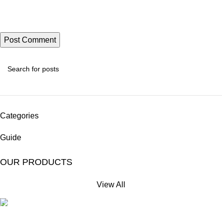
Categories
Guide
OUR PRODUCTS
View All
Free Shipping.
No extra delivery charge*