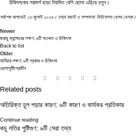
চিকিৎসকের পরামর্শ ছাড়া নিয়মিত বেশি ছোলা এড়িয়ে চলুন।
সর্বশেষ আপডেট: ১৩ জুলাই ২০২৬। তথ্য যাচাই ও সম্পাদনা: ফিটনোশন হেলথ ডেস্ক।
Newer
জরায়ু ক্যান্সারের লক্ষণ: ৬টি সংকেত ও চিকিৎসা
Back to list
Older
হার্নিয়ার লক্ষণ: ৬টি প্রকার ও চিকিৎসা
ছোলা
পুষ্টি
প্রোটিন
Related posts
অতিরিক্ত চুল পড়ার কারণ: ৬টি কারণ ও কার্যকর প্রতিকার
Continue reading
কচু লতির পুষ্টিগুণ: ৬টি সেরা তথ্য