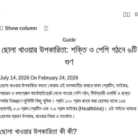
0
0
Show column
Guide
ছোলা খাওয়ার উপকারিতা: শক্তি ও পেশি গঠনে ৬টি
গুণ
July 14, 2026
On February 24, 2026
ছোলা খাওয়ার উপকারিতা বলতে বোঝায় এই ডালজাতীয় খাবারে থাকা প্রোটিন, ফাইবার,
আয়রন ও কমপ্লেক্স কার্বোহাইড্রেট থেকে পাওয়া পেশি গঠন, দীর্ঘস্থায়ী এনার্জি ও রক্তে
শর্করা নিয়ন্ত্রণে সুনির্দিষ্ট কিছু সুবিধা। প্রতি ১০০ গ্রাম রান্না করা ছোলায় থাকে ১৬৪
ক্যালরি, ৮.৯ গ্রাম প্রোটিন এবং ৭.৬ গ্রাম ফাইবার (
Healthline
)। এই গাইডে থাকছে
ছোলার প্রধান উপকার, খাওয়ার নিয়ম ও সতর্কতা।
ছোলা খাওয়ার উপকারিতা কী কী?