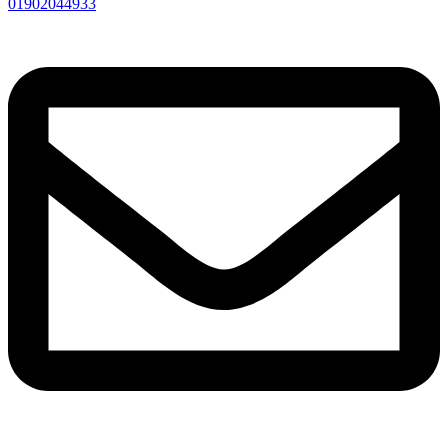
01902044933