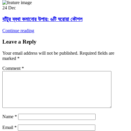
24
Dec
হাঁটুর ব্যথা কমানোর উপায়: ৬টি ঘরোয়া কৌশল
Continue reading
Leave a Reply
Your email address will not be published.
Required fields are
marked
*
Comment
*
Name
*
Email
*