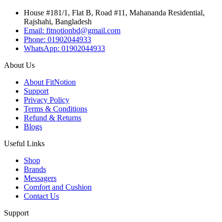
House #181/1, Flat B, Road #11, Mahananda Residential,
Rajshahi, Bangladesh
Email: fitnotionbd@gmail.com
Phone: 01902044933
WhatsApp: 01902044933
About Us
About FitNotion
Support
Privacy Policy
Terms & Conditions
Refund & Returns
Blogs
Useful Links
Shop
Brands
Messagers
Comfort and Cushion
Contact Us
Support