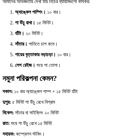
আমাদের অভিজ্ঞতায় দেখা যায় নিচের ব্যায়ামগুলো কার্যকর:
অ্যাঙ্কেল পাম্পিং।
১০ বার।
পা উঁচু রাখা।
১৫ মিনিট।
হাঁটা।
২০ মিনিট।
সাঁতার।
পানিতে চাপ কমে।
পায়ের বৃত্তাকার নড়াচড়া।
১০ বার।
লেগ রেইজ।
শুয়ে পা তোলা।
নমুনা পরিকল্পনা কেমন?
সকাল:
১০ বার অ্যাঙ্কেল পাম্প + ১৫ মিনিট হাঁটা
দুপুর:
৫ মিনিট পা উঁচু রেখে বিশ্রাম
বিকেল:
সাঁতার বা সাইক্লিং ২০ মিনিট
রাত:
শুয়ে পা উঁচু রেখে ১৫ মিনিট
সহায়ক:
কম্প্রেশন স্টকিং।