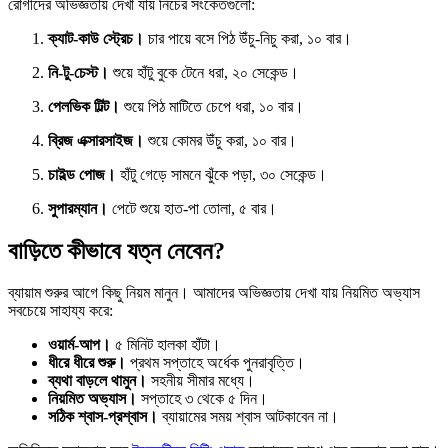
রোগীদের অভিজ্ঞতায় দেখা যায় নিচের সংকেতগুলো:
ক্যাট-কাউ স্ট্রেচ।
চার পায়ে বসে পিঠ উঁচু-নিচু করা, ১০ বার।
নি-টু-চেস্ট।
শুয়ে হাঁটু বুকে টেনে ধরা, ২০ সেকেন্ড।
পেলভিক টিল্ট।
শুয়ে পিঠ মাটিতে চেপে ধরা, ১০ বার।
ব্রিজ এক্সারসাইজ।
শুয়ে কোমর উঁচু করা, ১০ বার।
চাইল্ড পোজ।
হাঁটু গেড়ে সামনে ঝুঁকে পড়া, ৩০ সেকেন্ড।
সুপারম্যান।
পেটে শুয়ে হাত-পা তোলা, ৫ বার।
বাড়িতে কীভাবে যত্ন নেবেন?
ব্যায়াম শুরুর আগে কিছু নিয়ম মানুন। আমাদের অভিজ্ঞতায় দেখা যায় নিয়মিত অভ্যাস
সবচেয়ে সাহায্য করে:
ওয়ার্ম-আপ।
৫ মিনিট হালকা হাঁটা।
ধীরে ধীরে শুরু।
প্রথম সপ্তাহে অর্ধেক পুনরাবৃত্তি।
ব্যথা বাড়লে থামুন।
সহনীয় সীমার মধ্যে।
নিয়মিত অভ্যাস।
সপ্তাহে ৩ থেকে ৫ দিন।
সঠিক শ্বাস-প্রশ্বাস।
ব্যায়ামের সময় শ্বাস আটকাবেন না।