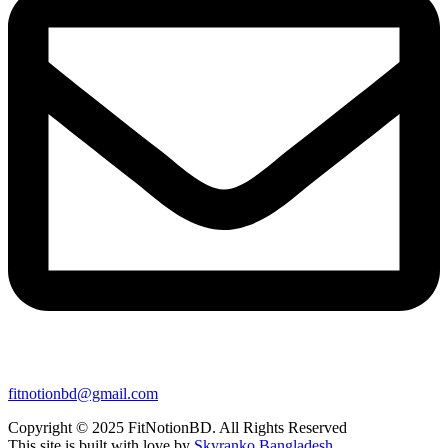
fitnotionbd@gmail.com
Copyright © 2025 FitNotionBD. All Rights Reserved
This site is built with love by
Skyranko Bangladesh