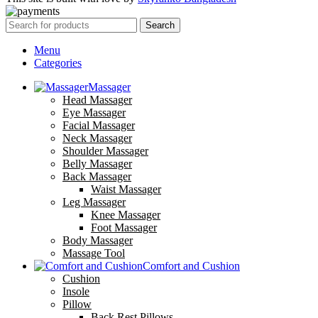
Search
Menu
Categories
Massager
Head Massager
Eye Massager
Facial Massager
Neck Massager
Shoulder Massager
Belly Massager
Back Massager
Waist Massager
Leg Massager
Knee Massager
Foot Massager
Body Massager
Massage Tool
Comfort and Cushion
Cushion
Insole
Pillow
Back Rest Pillows