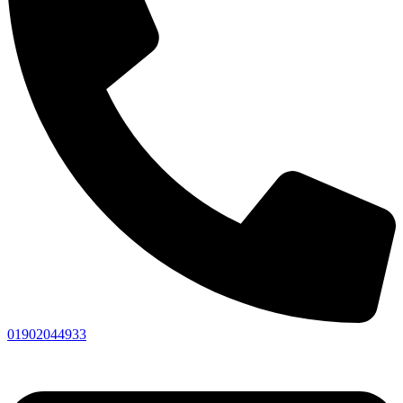
01902044933