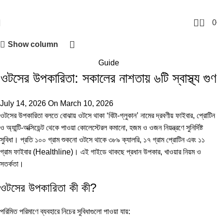
0
0
Show column
Guide
ওটসের উপকারিতা: সকালের নাশতায় ৬টি স্বাস্থ্য গুণ
July 14, 2026
On March 10, 2026
ওটসের উপকারিতা বলতে বোঝায় ওটসে থাকা ‘বিটা-গ্লুকান’ নামের দ্রবণীয় ফাইবার, প্রোটিন
ও অ্যান্টি-অক্সিডেন্ট থেকে পাওয়া কোলেস্টেরল কমানো, হজম ও ওজন নিয়ন্ত্রণে সুনির্দিষ্ট
সুবিধা। প্রতি ১০০ গ্রাম শুকনো ওটসে থাকে ৩৮৯ ক্যালরি, ১৭ গ্রাম প্রোটিন এবং ১১
গ্রাম ফাইবার (
Healthline
)। এই গাইডে থাকছে প্রধান উপকার, খাওয়ার নিয়ম ও
সতর্কতা।
ওটসের উপকারিতা কী কী?
পরিমিত পরিমাণে ব্যবহারে নিচের সুবিধাগুলো পাওয়া যায়: