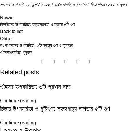
সর্বশেষ আপডেট: ১৩ জুলাই ২০২৬। তথ্য যাচাই ও সম্পাদনা: ফিটনোশন হেলথ ডেস্ক।
Newer
কিসমিসের উপকারিতা: রক্তস্বল্পতা ও হজমে ৫টি গুণ
Back to list
Older
লং বা লবঙ্গের উপকারিতা: ৫টি স্বাস্থ্য গুণ ও ব্যবহার
ওটস
নাশতা
বিটা-গ্লুকান
Related posts
ওটসের উপকারিতা: ৬টি প্রধান লাভ
Continue reading
চিড়ার উপকারিতা ও পুষ্টিগুণ: সহজপাচ্য নাশতার ৫টি গুণ
Continue reading
Leave a Reply