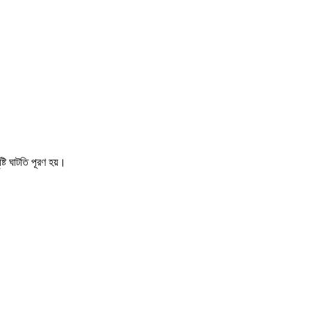
টি ঘাটতি পূরণ হয়।