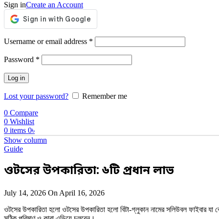
Sign in
Create an Account
Required
Username or email address
*
Required
Password
*
Log in
Lost your password?
Remember me
0
Compare
0
Wishlist
0
items
0
৳
Show column
Guide
ওটসের উপকারিতা: ৬টি প্রধান লাভ
July 14, 2026
On April 16, 2026
ওটসের উপকারিতা হলো ওটসের উপকারিতা হলো বিটা-গ্লুকান নামের সলিউবল ফাইবার যা কোলে
সঠিক পরিমাণ ও কারা এড়িয়ে চলবেন।