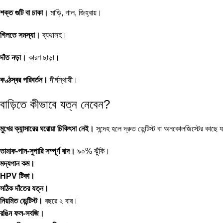
শক্ত গুটি বা চাকা।
মাড়ি, গাল, জিহ্বায়।
গিলতে সমস্যা।
ব্যথাসহ।
দাঁত নড়া।
কারণ ছাড়া।
কণ্ঠস্বর পরিবর্তন।
দীর্ঘস্থায়ী।
বাড়িতে কীভাবে যত্ন নেবেন?
মুখের ক্যান্সারের ঘরোয়া চিকিৎসা নেই।
সন্দেহ হলে দ্রুত ডেন্টিস্ট বা অনকোলজিস্টের কাছে
তামাক-পান-সুপারি সম্পূর্ণ বাদ।
৯০% ঝুঁকি।
মদ্যপান কম।
HPV টিকা।
সঠিক দাঁতের যত্ন।
নিয়মিত ডেন্টিস্ট।
বছরে ২ বার।
রঙিন ফল-সবজি।