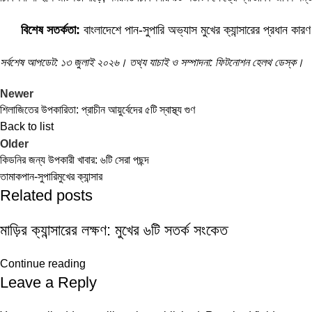
বিশেষ সতর্কতা:
বাংলাদেশে পান-সুপারি অভ্যাস মুখের ক্যান্সারের প্রধান 
সর্বশেষ আপডেট: ১৩ জুলাই ২০২৬। তথ্য যাচাই ও সম্পাদনা: ফিটনোশন হেলথ ডেস্ক।
Newer
শিলাজিতের উপকারিতা: প্রাচীন আয়ুর্বেদের ৫টি স্বাস্থ্য গুণ
Back to list
Older
কিডনির জন্য উপকারী খাবার: ৬টি সেরা পছন্দ
তামাক
পান-সুপারি
মুখের ক্যান্সার
Related posts
মাড়ির ক্যান্সারের লক্ষণ: মুখের ৬টি সতর্ক সংকেত
Continue reading
Leave a Reply