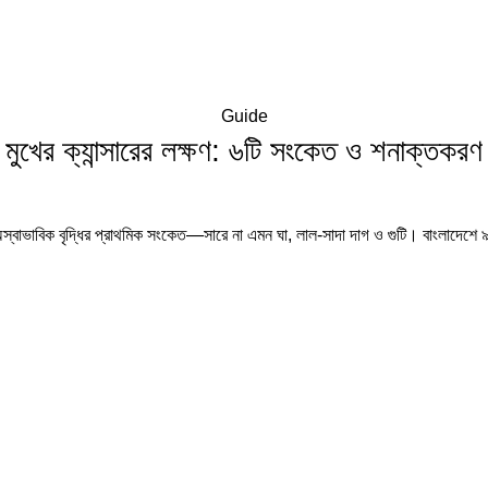
Guide
মুখের ক্যান্সারের লক্ষণ: ৬টি সংকেত ও শনাক্তকরণ
কোষে অস্বাভাবিক বৃদ্ধির প্রাথমিক সংকেত—সারে না এমন ঘা, লাল-সাদা দাগ ও গুটি। বাংলাদেশে