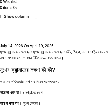
0
Wishlist
0
items
0
৳
Show column
July 14, 2026
On April 19, 2026
মুখের ক্যান্সারের লক্ষণ হলো মুখের ক্যান্সারের লক্ষণ হলো ঠোঁট, জিহ্বা, গাল বা মাড়ির 
লক্ষণ, ঘরোয়া যত্ন ও কখন চিকিৎসকের কাছে যাবেন।
মুখের ক্যান্সারের লক্ষণ কী কী?
আমাদের অভিজ্ঞতায় দেখা যায় নিচের সংকেতগুলো:
সারে না এমন ঘা।
২ সপ্তাহের বেশি।
লাল বা সাদা দাগ।
মুখের ভেতরে।