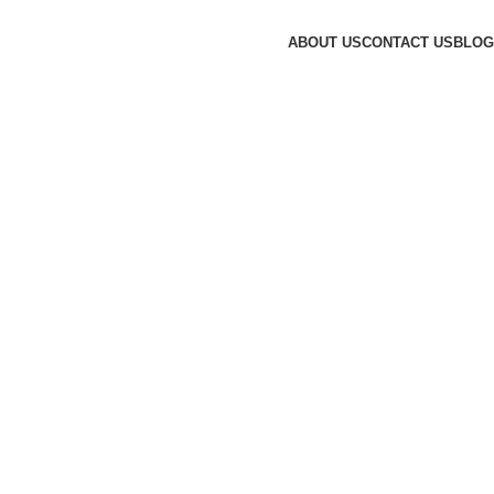
ABOUT US
CONTACT US
BLOG