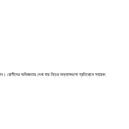
 যান। রোগীদের অভিজ্ঞতায় দেখা যায় নিচের অভ্যাসগুলো প্রতিরোধে সহায়ক: