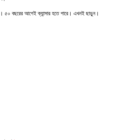
কারণ। ৫০ বছরের আগেই ক্যান্সার হতে পারে। এখনই ছাড়ুন।