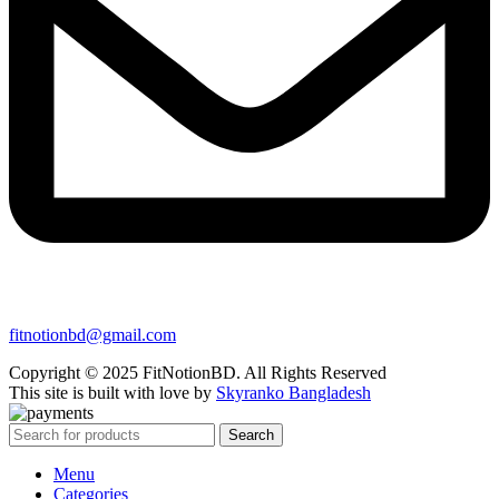
fitnotionbd@gmail.com
Copyright © 2025 FitNotionBD. All Rights Reserved
This site is built with love by
Skyranko Bangladesh
Search
Menu
Categories