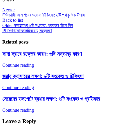
Newer
দীর্ঘস্থায়ী আমাশয়ের ঘরোয়া চিকিৎসা: ৬টি প্রাকৃতিক উপায়
Back to list
Older
হৃদরোগের ৬টি সংকেত: শুরুতেই চিনে নিন
PID
গাইনোকোলজি
জরায়ু সংক্রমণ
Related posts
সাদা স্রাবে রক্তের কারণ: ৬টি সম্ভাব্য কারণ
Continue reading
জরায়ু ক্যান্সারের লক্ষণ: ৬টি সংকেত ও চিকিৎসা
Continue reading
মেয়েদের তলপেটে ব্যথার লক্ষণ: ৬টি সংকেত ও প্রতিকার
Continue reading
Leave a Reply