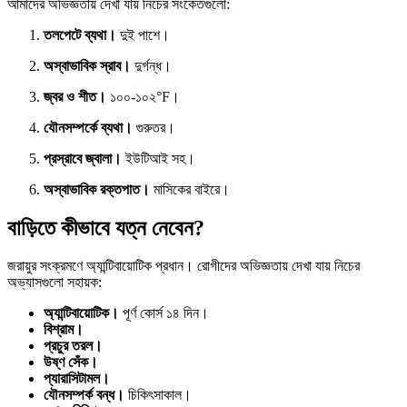
আমাদের অভিজ্ঞতায় দেখা যায় নিচের সংকেতগুলো:
তলপেটে ব্যথা।
দুই পাশে।
অস্বাভাবিক স্রাব।
দুর্গন্ধ।
জ্বর ও শীত।
১০০-১০২°F।
যৌনসম্পর্কে ব্যথা।
গুরুতর।
প্রস্রাবে জ্বালা।
ইউটিআই সহ।
অস্বাভাবিক রক্তপাত।
মাসিকের বাইরে।
বাড়িতে কীভাবে যত্ন নেবেন?
জরায়ুর সংক্রমণে অ্যান্টিবায়োটিক প্রধান। রোগীদের অভিজ্ঞতায় দেখা যায় নিচের
অভ্যাসগুলো সহায়ক:
অ্যান্টিবায়োটিক।
পূর্ণ কোর্স ১৪ দিন।
বিশ্রাম।
প্রচুর তরল।
উষ্ণ সেঁক।
প্যারাসিটামল।
যৌনসম্পর্ক বন্ধ।
চিকিৎসাকাল।