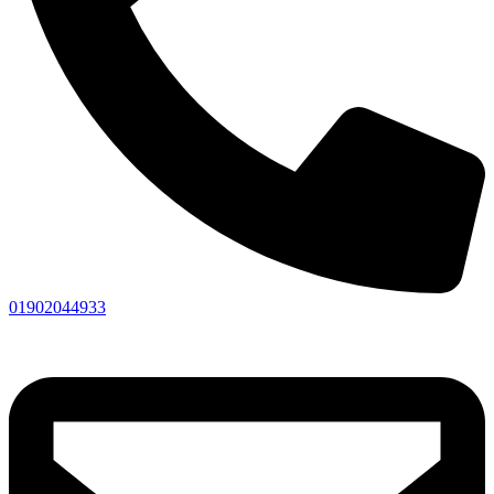
01902044933