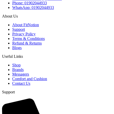
Phone: 01902044933
WhatsApp: 01902044933
About Us
About FitNotion
Support
Privacy Policy
Terms & Conditions
Refund & Returns
Blogs
Useful Links
Shop
Brands
Messagers
Comfort and Cushion
Contact Us
Support