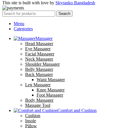
This site is built with love by
Skyranko Bangladesh
Search
Menu
Categories
Massager
Head Massager
Eye Massager
Facial Massager
Neck Massager
Shoulder Massager
Belly Massager
Back Massager
Waist Massager
Leg Massager
Knee Massager
Foot Massager
Body Massager
Massage Tool
Comfort and Cushion
Cushion
Insole
Pillow