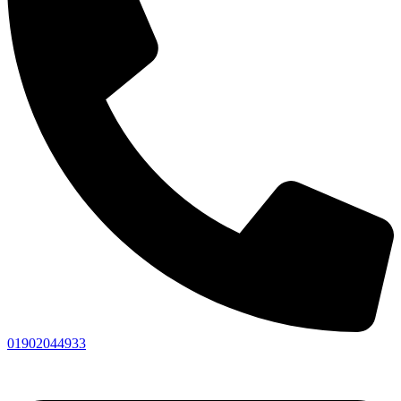
01902044933