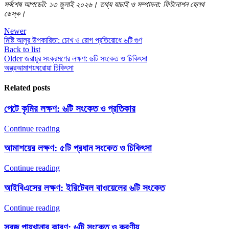
সর্বশেষ আপডেট: ১৩ জুলাই ২০২৬। তথ্য যাচাই ও সম্পাদনা: ফিটনোশন হেলথ
ডেস্ক।
Newer
মিষ্টি আলুর উপকারিতা: চোখ ও রোগ প্রতিরোধে ৬টি গুণ
Back to list
Older
জরায়ুর সংক্রমণের লক্ষণ: ৬টি সংকেত ও চিকিৎসা
অন্ত্র
আমাশয়
ঘরোয়া চিকিৎসা
Related posts
পেটে কৃমির লক্ষণ: ৬টি সংকেত ও প্রতিকার
Continue reading
আমাশয়ের লক্ষণ: ৫টি প্রধান সংকেত ও চিকিৎসা
Continue reading
আইবিএসের লক্ষণ: ইরিটেবল বাওয়েলের ৬টি সংকেত
Continue reading
সবুজ পায়খানার কারণ: ৬টি সংকেত ও করণীয়