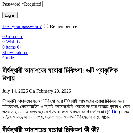
Password
*
Required
Log in
Lost your password?
Remember me
0
Compare
0
Wishlist
0
items
0
৳
Show column
Guide
দীর্ঘস্থায়ী আমাশয়ের ঘরোয়া চিকিৎসা: ৬টি প্রাকৃতিক
উপায়
July 14, 2026
On February 23, 2026
দীর্ঘস্থায়ী আমাশয়ের ঘরোয়া চিকিৎসা হলো দীর্ঘস্থায়ী আমাশয়ের ঘরোয়া চিকিৎসা হলো
হাইড্রেশন, প্রোবায়োটিক ও অ্যান্টি-ইনফ্লামেটরি খাবারের মাধ্যমে অন্ত্রের সুরক্ষা ও সেরে
ওঠায় সাহায্য। ২ সপ্তাহের বেশি স্থায়ী হলে চিকিৎসকের পরামর্শ জরুরি (
CDC
)। এই
গাইডে থাকছে সাধারণ তথ্য, ঘরোয়া যত্ন ও কখন চিকিৎসকের কাছে যাবেন।
দীর্ঘস্থায়ী আমাশয়ের ঘরোয়া চিকিৎসা কী কী?