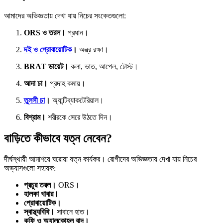
আমাদের অভিজ্ঞতায় দেখা যায় নিচের সংকেতগুলো:
ORS ও তরল।
প্রধান।
দই ও প্রোবায়োটিক
।
অন্ত্র রক্ষা।
BRAT ডায়েট।
কলা, ভাত, আপেল, টোস্ট।
আদা চা।
প্রদাহ কমায়।
তুলসী চা
।
অ্যান্টিব্যাকটেরিয়াল।
বিশ্রাম।
শরীরকে সেরে উঠতে দিন।
বাড়িতে কীভাবে যত্ন নেবেন?
দীর্ঘস্থায়ী আমাশয়ে ঘরোয়া যত্ন কার্যকর। রোগীদের অভিজ্ঞতায় দেখা যায় নিচের
অভ্যাসগুলো সহায়ক:
প্রচুর তরল।
ORS।
হালকা খাবার।
প্রোবায়োটিক।
স্বাস্থ্যবিধি।
সাবানে হাত।
কফি ও অ্যালকোহল বাদ।