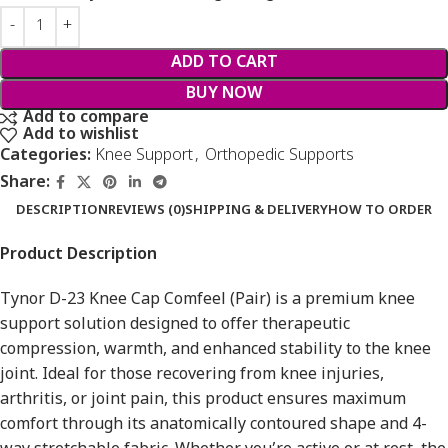
ADD TO CART
BUY NOW
Add to compare
Add to wishlist
Categories:
Knee Support
,
Orthopedic Supports
Share:
DESCRIPTION
REVIEWS (0)
SHIPPING & DELIVERY
HOW TO ORDER
Product Description
Tynor D-23 Knee Cap Comfeel (Pair) is a premium knee
support solution designed to offer therapeutic
compression, warmth, and enhanced stability to the knee
joint. Ideal for those recovering from knee injuries,
arthritis, or joint pain, this product ensures maximum
comfort through its anatomically contoured shape and 4-