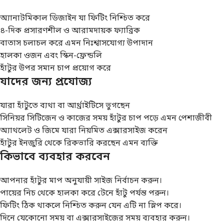
অ্যানাটমিকাল ডিজাইন যা ফিটিং নিশ্চিত করে
৪-দিক প্রসারণশীল ও আরামদায়ক ফ্যাব্রিক
বাতাস চলাচল করে এমন নিঃশ্বাসযোগ্য উপাদান
হালকা ওজন এবং স্কিন-ফ্রেন্ডলি
হাঁটুর উপর সমান চাপ প্রয়োগ করে
যাদের জন্য প্রযোজ্য
যারা হাঁটুতে ব্যথা বা আর্থ্রাইটিসে ভুগছেন
সিনিয়র সিটিজেন ও কাজের সময় হাঁটুর চাপ পড়ে এমন পেশাজীবী
অ্যাথলেট ও জিমে যারা নিয়মিত এক্সারসাইজ করেন
হাঁটুর ইনজুরি থেকে রিকভারি করছেন এমন ব্যক্তি
কিভাবে ব্যবহার করবেন
আপনার হাঁটুর মাপ অনুযায়ী সাইজ নির্বাচন করুন।
পায়ের নিচ থেকে হালকা করে টেনে হাঁটু পর্যন্ত পরুন।
ফিটিং ঠিক থাকলে নিশ্চিত করুন যেন এটি না স্লিপ করে।
দিনে যেকোনো সময় বা এক্সারসাইজের সময় ব্যবহার করুন।