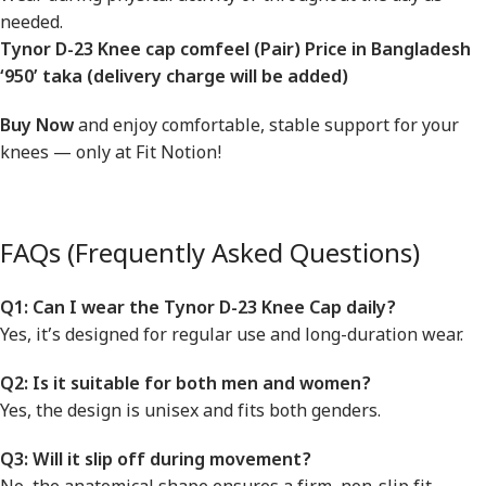
needed.
Tynor D-23 Knee cap comfeel (Pair) Price in Bangladesh
‘950’ taka
(delivery charge will be added)
Buy Now
and enjoy comfortable, stable support for your
knees — only at Fit Notion!
FAQs (Frequently Asked Questions)
Q1: Can I wear the Tynor D-23 Knee Cap daily?
Yes, it’s designed for regular use and long-duration wear.
Q2: Is it suitable for both men and women?
Yes, the design is unisex and fits both genders.
Q3: Will it slip off during movement?