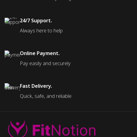
24/7 Support.
Always here to help
Online Payment.
Pay easily and securely
Fast Delivery.
Quick, safe, and reliable