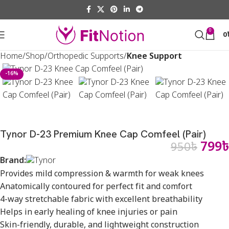
0
0
Home
Shop
Orthopedic Supports
Knee Support
-16%
Tynor D-23 Premium Knee Cap Comfeel (Pair)
799
৳
950
৳
Brand:
Provides mild compression & warmth for weak knees
Anatomically contoured for perfect fit and comfort
4-way stretchable fabric with excellent breathability
Helps in early healing of knee injuries or pain
Skin-friendly, durable, and lightweight construction