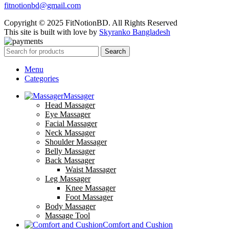
fitnotionbd@gmail.com
Copyright © 2025 FitNotionBD. All Rights Reserved
This site is built with love by
Skyranko Bangladesh
Search
Menu
Categories
Massager
Head Massager
Eye Massager
Facial Massager
Neck Massager
Shoulder Massager
Belly Massager
Back Massager
Waist Massager
Leg Massager
Knee Massager
Foot Massager
Body Massager
Massage Tool
Comfort and Cushion