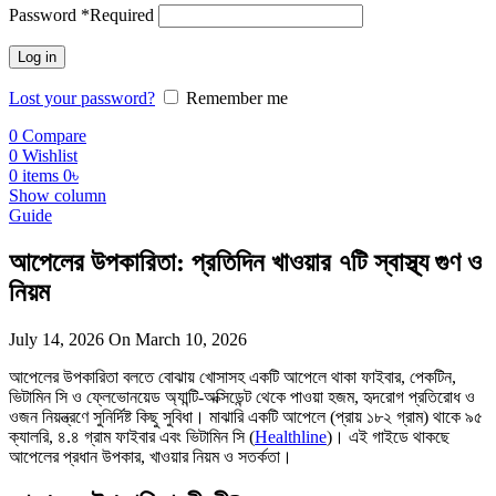
Password
*
Required
Log in
Lost your password?
Remember me
0
Compare
0
Wishlist
0
items
0
৳
Show column
Guide
আপেলের উপকারিতা: প্রতিদিন খাওয়ার ৭টি স্বাস্থ্য গুণ ও
নিয়ম
July 14, 2026
On March 10, 2026
আপেলের উপকারিতা বলতে বোঝায় খোসাসহ একটি আপেলে থাকা ফাইবার, পেকটিন,
ভিটামিন সি ও ফ্লেভোনয়েড অ্যান্টি-অক্সিডেন্ট থেকে পাওয়া হজম, হৃদরোগ প্রতিরোধ ও
ওজন নিয়ন্ত্রণে সুনির্দিষ্ট কিছু সুবিধা। মাঝারি একটি আপেলে (প্রায় ১৮২ গ্রাম) থাকে ৯৫
ক্যালরি, ৪.৪ গ্রাম ফাইবার এবং ভিটামিন সি (
Healthline
)। এই গাইডে থাকছে
আপেলের প্রধান উপকার, খাওয়ার নিয়ম ও সতর্কতা।