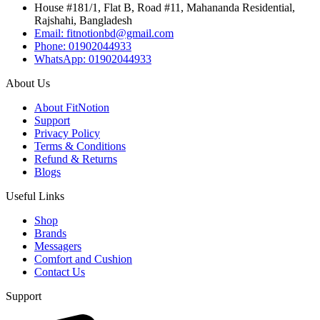
House #181/1, Flat B, Road #11, Mahananda Residential,
Rajshahi, Bangladesh
Email: fitnotionbd@gmail.com
Phone: 01902044933
WhatsApp: 01902044933
About Us
About FitNotion
Support
Privacy Policy
Terms & Conditions
Refund & Returns
Blogs
Useful Links
Shop
Brands
Messagers
Comfort and Cushion
Contact Us
Support