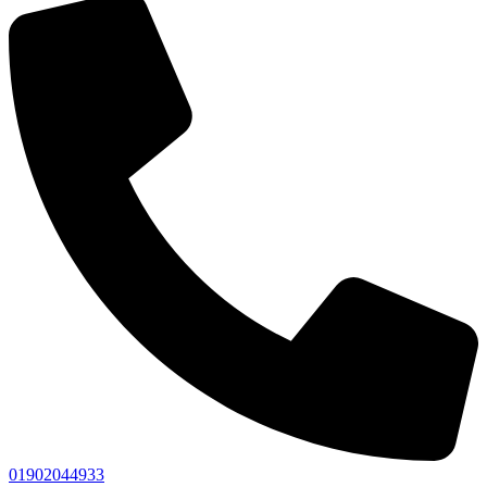
01902044933