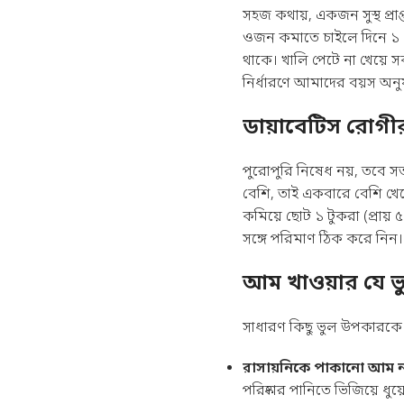
সহজ কথায়, একজন সুস্থ প্রাপ
ওজন কমাতে চাইলে দিনে ১ থেক
থাকে। খালি পেটে না খেয়ে স
নির্ধারণে আমাদের
বয়স অনুয
ডায়াবেটিস রোগ
পুরোপুরি নিষেধ নয়, তবে স
বেশি, তাই একবারে বেশি খেলে 
কমিয়ে ছোট ১ টুকরা (প্রায়
সঙ্গে পরিমাণ ঠিক করে নিন।
আম খাওয়ার যে ভ
সাধারণ কিছু ভুল উপকারকে ঝু
রাসায়নিকে পাকানো আম না 
পরিষ্কার পানিতে ভিজিয়ে ধুয়