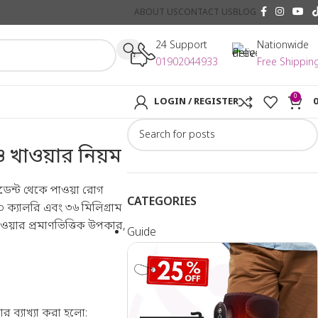
ABOUT US
CONTACT US
BLOG
24 Support
Nationwide
01902044933
Free Shippin
0
LOGIN / REGISTER
ও খাওয়ার নিয়ম
ডেন্ট থেকে পাওয়া রোগ
CATEGORIES
৬০ ক্যালরি এবং ৩৬ মিলিগ্রাম
য়ার প্রমাণভিত্তিক উপকার,
Guide
র ব্যাখ্যা করা হলো: