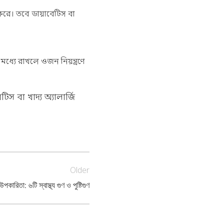
করে। তবে ডায়াবেটিস বা
্যে রাখলে ওজন নিয়ন্ত্রণে
স বা খাদ্য অ্যালার্জি
Older
ারিতা: ৬টি স্বাস্থ্য গুণ ও পুষ্টিগুণ