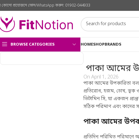
ে কোনো প্রয়োজনে ফোন/WhatsApp করুন:
01902-044933
BROWSE CATEGORIES
HOME
SHOP
BRANDS
পাকা আমের উপকা
On April 1, 2026
পাকা আমের উপকারিতা বলতে 
প্রতিরোধ, হজম, চোখ, ত্বক ও 
ভিটামিন সি, যা একজন প্রাপ্তব
সঠিক পরিমাণ এবং কাদের সত
পাকা আমের উপক
প্রতিদিন পরিমিত পরিমাণে আম