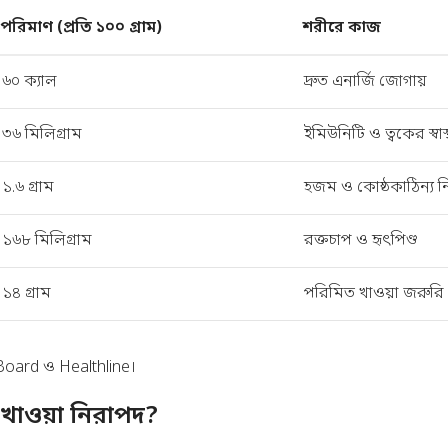
পরিমাণ (প্রতি ১০০ গ্রাম)
শরীরে কাজ
৬০ ক্যাল
দ্রুত এনার্জি জোগায়
৩৬ মিলিগ্রাম
ইমিউনিটি ও ত্বকের স্বাস্থ
১.৬ গ্রাম
হজম ও কোষ্ঠকাঠিন্য নিয়
১৬৮ মিলিগ্রাম
রক্তচাপ ও হৃৎপিণ্ড
১৪ গ্রাম
পরিমিত খাওয়া জরুরি
Board
ও
Healthline
।
খাওয়া নিরাপদ?