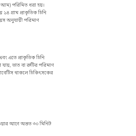
১টি আম) পরিমিত ধরা হয়।
১৪ গ্রাম প্রাকৃতিক চিনি
য়স অনুযায়ী পরিমাণ
এবং এতে প্রাকৃতিক চিনি
খা যায়, ভাত বা রুটির পরিমাণ
 ডায়াবেটিস থাকলে চিকিৎসকের
য়ার আগে অন্তত ৩০ মিনিট