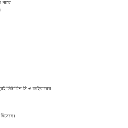
ে পারে।
।
 ছাড়াই ভিটামিন সি ও ফাইবারের
 হিসেবে।