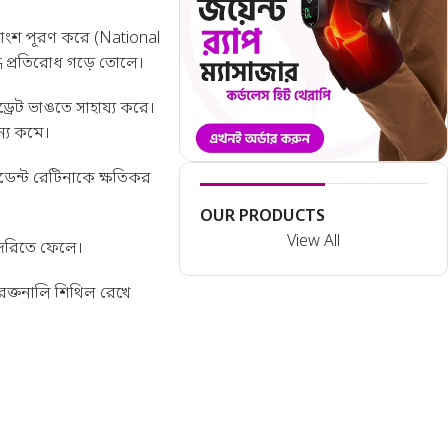
তাংশ পূরণ করে (
National
্ধে প্রতিরোধ গড়ে তোলে।
রেট ভাঙতে সাহায্য করে।
ন্য কমে।
িডেন্ট রেটিনাকে ক্ষতিকর
OUR PRODUCTS
View All
দেরিতে ফেলে।
 রক্তনালি শিথিল রেখে