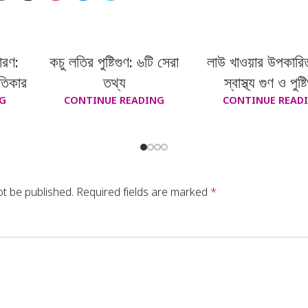
ারণ:
কচু লতির পুষ্টিগুণ: ৬টি সেরা
লাউ খাওয়ার উপকারিত
রতিকার
তথ্য
স্বাস্থ্য গুণ ও পুষ্ট
G
CONTINUE READING
CONTINUE READ
ot be published.
Required fields are marked
*