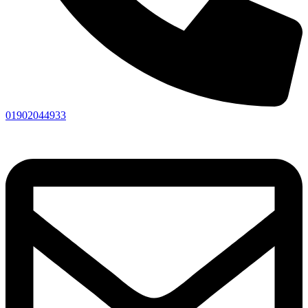
01902044933