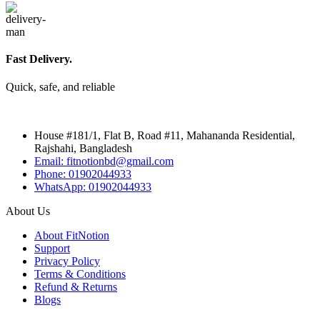
Fast Delivery.
Quick, safe, and reliable
House #181/1, Flat B, Road #11, Mahananda Residential,
Rajshahi, Bangladesh
Email: fitnotionbd@gmail.com
Phone: 01902044933
WhatsApp: 01902044933
About Us
About FitNotion
Support
Privacy Policy
Terms & Conditions
Refund & Returns
Blogs