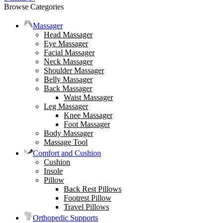
Browse Categories
Massager
Head Massager
Eye Massager
Facial Massager
Neck Massager
Shoulder Massager
Belly Massager
Back Massager
Waist Massager
Leg Massager
Knee Massager
Foot Massager
Body Massager
Massage Tool
Comfort and Cushion
Cushion
Insole
Pillow
Back Rest Pillows
Footrest Pillow
Travel Pillows
Orthopedic Supports