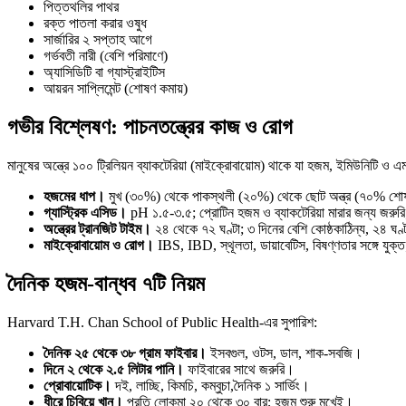
পিত্তথলির পাথর
রক্ত পাতলা করার ওষুধ
সার্জারির ২ সপ্তাহ আগে
গর্ভবতী নারী (বেশি পরিমাণে)
অ্যাসিডিটি বা গ্যাস্ট্রাইটিস
আয়রন সাপ্লিমেন্ট (শোষণ কমায়)
গভীর বিশ্লেষণ: পাচনতন্ত্রের কাজ ও রোগ
মানুষের অন্ত্রে ১০০ ট্রিলিয়ন ব্যাকটেরিয়া (মাইক্রোবায়োম) থাকে যা হজম, ইমিউনিটি ও 
হজমের ধাপ।
মুখ (৩০%) থেকে পাকস্থলী (২০%) থেকে ছোট অন্ত্র (৭০% শোষণ) থ
গ্যাস্ট্রিক এসিড।
pH ১.৫-৩.৫; প্রোটিন হজম ও ব্যাকটেরিয়া মারার জন্য জরুরি;
অন্ত্রের ট্রানজিট টাইম।
২৪ থেকে ৭২ ঘণ্টা; ৩ দিনের বেশি কোষ্ঠকাঠিন্য, ২৪ ঘণ্ট
মাইক্রোবায়োম ও রোগ।
IBS, IBD, স্থূলতা, ডায়াবেটিস, বিষণ্ণতার সঙ্গে যুক
দৈনিক হজম-বান্ধব ৭টি নিয়ম
Harvard T.H. Chan School of Public Health-এর সুপারিশ:
দৈনিক ২৫ থেকে ৩৮ গ্রাম ফাইবার।
ইসবগুল, ওটস, ডাল, শাক-সবজি।
দিনে ২ থেকে ২.৫ লিটার পানি।
ফাইবারের সাথে জরুরি।
প্রোবায়োটিক।
দই, লাচ্ছি, কিমচি, কম্বুচা,দৈনিক ১ সার্ভিং।
ধীরে চিবিয়ে খান।
প্রতি লোকমা ২০ থেকে ৩০ বার; হজম শুরু মুখেই।