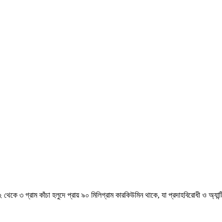
েকে ৩ গ্রাম কাঁচা হলুদে প্রায় ৯০ মিলিগ্রাম কারকিউমিন থাকে, যা প্রদাহবিরোধী ও অ্যান্টি-