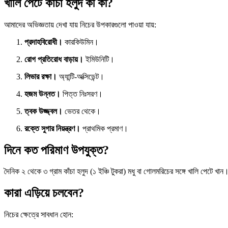
খালি পেটে কাঁচা হলুদ কী কী?
আমাদের অভিজ্ঞতায় দেখা যায় নিচের উপকারগুলো পাওয়া যায়:
প্রদাহবিরোধী।
কারকিউমিন।
রোগ প্রতিরোধ বাড়ায়।
ইমিউনিটি।
লিভার রক্ষা।
অ্যান্টি-অক্সিডেন্ট।
হজম উন্নত।
পিত্ত নিঃসরণ।
ত্বক উজ্জ্বল।
ভেতর থেকে।
রক্তে সুগার নিয়ন্ত্রণ।
প্রাথমিক প্রমাণ।
দিনে কত পরিমাণ উপযুক্ত?
দৈনিক ২ থেকে ৩ গ্রাম কাঁচা হলুদ (১ ইঞ্চি টুকরা) মধু বা গোলমরিচের সঙ্গে খালি পেট
কারা এড়িয়ে চলবেন?
নিচের ক্ষেত্রে সাবধান হোন: