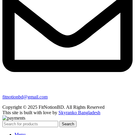
fitnotionbd@gmail.com
Copyright © 2025 FitNotionBD. All Rights Reserved
This site is built with love by
Skyranko Bangladesh
Search
Menu