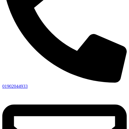
01902044933