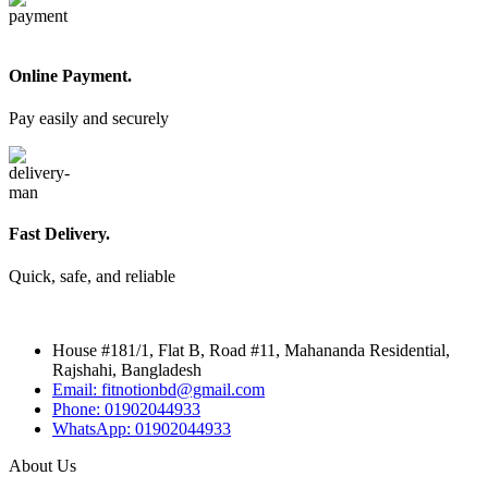
Online Payment.
Pay easily and securely
Fast Delivery.
Quick, safe, and reliable
House #181/1, Flat B, Road #11, Mahananda Residential,
Rajshahi, Bangladesh
Email: fitnotionbd@gmail.com
Phone: 01902044933
WhatsApp: 01902044933
About Us