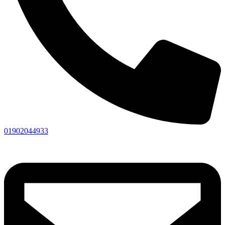
01902044933