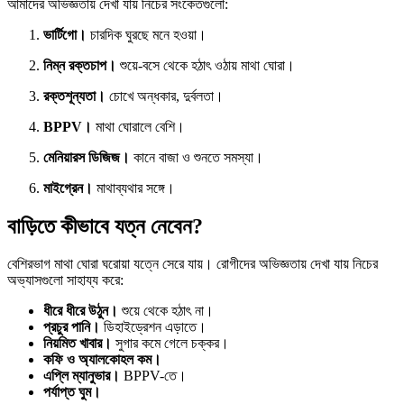
আমাদের অভিজ্ঞতায় দেখা যায় নিচের সংকেতগুলো:
ভার্টিগো।
চারদিক ঘুরছে মনে হওয়া।
নিম্ন রক্তচাপ।
শুয়ে-বসে থেকে হঠাৎ ওঠায় মাথা ঘোরা।
রক্তশূন্যতা।
চোখে অন্ধকার, দুর্বলতা।
BPPV।
মাথা ঘোরালে বেশি।
মেনিয়ারস ডিজিজ।
কানে বাজা ও শুনতে সমস্যা।
মাইগ্রেন।
মাথাব্যথার সঙ্গে।
বাড়িতে কীভাবে যত্ন নেবেন?
বেশিরভাগ মাথা ঘোরা ঘরোয়া যত্নে সেরে যায়। রোগীদের অভিজ্ঞতায় দেখা যায় নিচের
অভ্যাসগুলো সাহায্য করে:
ধীরে ধীরে উঠুন।
শুয়ে থেকে হঠাৎ না।
প্রচুর পানি।
ডিহাইড্রেশন এড়াতে।
নিয়মিত খাবার।
সুগার কমে গেলে চক্কর।
কফি ও অ্যালকোহল কম।
এপ্লি ম্যানুভার।
BPPV-তে।
পর্যাপ্ত ঘুম।