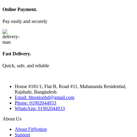
Online Payment.
Pay easily and securely
Fast Delivery.
Quick, safe, and reliable
House #181/1, Flat B, Road #11, Mahananda Residential,
Rajshahi, Bangladesh
Email: fitnotionbd@gmail.com
Phone: 01902044933
WhatsApp: 01902044933
About Us
About FitNotion
Support