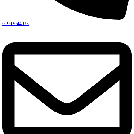
01902044933