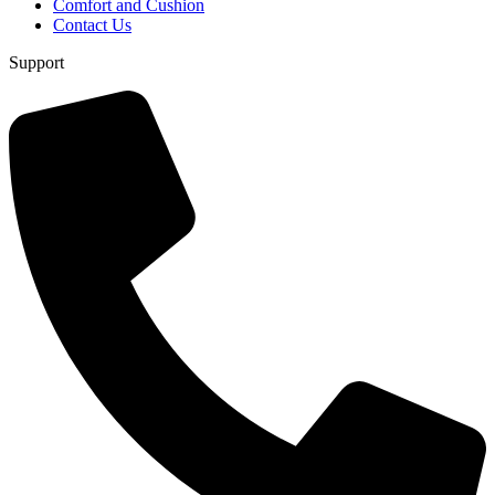
Comfort and Cushion
Contact Us
Support