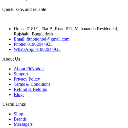
Quick, safe, and reliable
House #181/1, Flat B, Road #11, Mahananda Residential,
Rajshahi, Bangladesh
Email: fitnotionbd@gmail.com
Phone: 01902044933
WhatsApp: 01902044933
About Us
About FitNotion
Support
Privacy Policy
Terms & Conditions
Refund & Returns
Blogs
Useful Links
Shop
Brands
Messagers