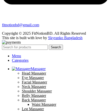
fitnotionbd@gmail.com
Copyright © 2025 FitNotionBD. All Rights Reserved
This site is built with love by
Skyranko Bangladesh
Search
Menu
Categories
Massager
Head Massager
Eye Massager
Facial Massager
Neck Massager
Shoulder Massager
Belly Massager
Back Massager
Waist Massager
Leg Massager