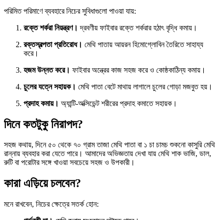
পরিমিত পরিমাণে ব্যবহারে নিচের সুবিধাগুলো পাওয়া যায়:
রক্তে শর্করা নিয়ন্ত্রণ।
দ্রবণীয় ফাইবার রক্তে শর্করার হঠাৎ বৃদ্ধি কমায়।
রক্তস্বল্পতা প্রতিরোধ।
মেথি পাতায় আয়রন হিমোগ্লোবিন তৈরিতে সাহায্য
করে।
হজম উন্নত করে।
ফাইবার অন্ত্রের কাজ সহজ করে ও কোষ্ঠকাঠিন্য কমায়।
চুলের যত্নে সহায়ক।
মেথি পাতা বেটে মাথায় লাগালে চুলের গোড়া মজবুত হয়।
প্রদাহ কমায়।
অ্যান্টি-অক্সিডেন্ট শরীরের প্রদাহ কমাতে সহায়ক।
দিনে কতটুকু নিরাপদ?
সহজ কথায়, দিনে ৫০ থেকে ৭০ গ্রাম তাজা মেথি পাতা বা ১ চা চামচ শুকনো কাসুরি মেথি
রান্নায় ব্যবহার করা যেতে পারে। আমাদের অভিজ্ঞতায় দেখা যায় মেথি শাক ভাজি, ডাল,
রুটি বা পরোটার সঙ্গে খাওয়া সবচেয়ে সহজ ও উপকারী।
কারা এড়িয়ে চলবেন?
মনে রাখবেন, নিচের ক্ষেত্রে সতর্ক হোন: