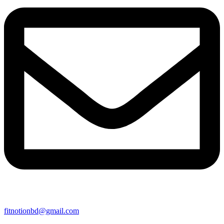
fitnotionbd@gmail.com