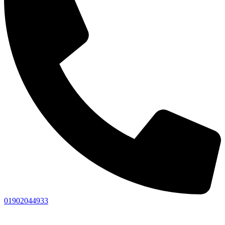
01902044933