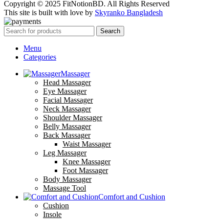
Copyright © 2025 FitNotionBD. All Rights Reserved
This site is built with love by
Skyranko Bangladesh
Search
Menu
Categories
Massager
Head Massager
Eye Massager
Facial Massager
Neck Massager
Shoulder Massager
Belly Massager
Back Massager
Waist Massager
Leg Massager
Knee Massager
Foot Massager
Body Massager
Massage Tool
Comfort and Cushion
Cushion
Insole