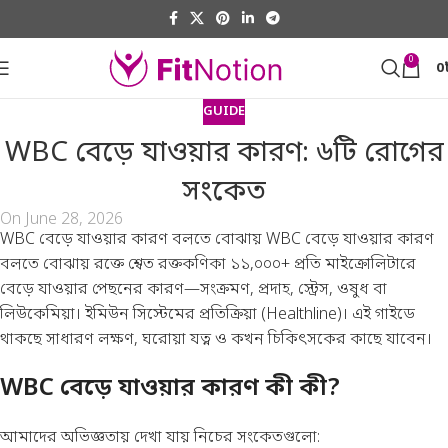
0
0
GUIDE
WBC বেড়ে যাওয়ার কারণ: ৬টি রোগের
সংকেত
On June 28, 2026
WBC বেড়ে যাওয়ার কারণ বলতে বোঝায় WBC বেড়ে যাওয়ার কারণ
বলতে বোঝায় রক্তে শ্বেত রক্তকণিকা ১১,০০০+ প্রতি মাইক্রোলিটারে
বেড়ে যাওয়ার পেছনের কারণ—সংক্রমণ, প্রদাহ, স্ট্রেস, ওষুধ বা
লিউকেমিয়া। ইমিউন সিস্টেমের প্রতিক্রিয়া (
Healthline
)। এই গাইডে
থাকছে সাধারণ লক্ষণ, ঘরোয়া যত্ন ও কখন চিকিৎসকের কাছে যাবেন।
WBC বেড়ে যাওয়ার কারণ কী কী?
আমাদের অভিজ্ঞতায় দেখা যায় নিচের সংকেতগুলো: