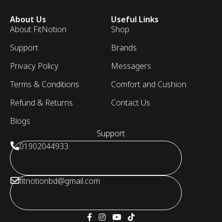
About Us
Useful Links
About FitNotion
Shop
Support
Brands
Privacy Policy
Messagers
Terms & Conditions
Comfort and Cushion
Refund & Returns
Contact Us
Blogs
Support
01902044933
fitnotionbd@gmail.com