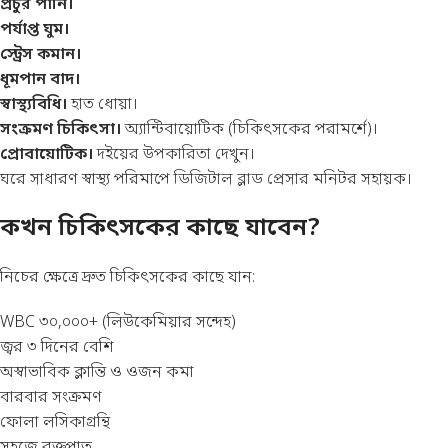
প্রচুর পানি।
পর্যাপ্ত ঘুম।
স্ট্রেস কমান।
ধূমপান বাদ।
স্বাস্থ্যবিধি।
হাত ধোয়া।
সংক্রমণ চিকিৎসা।
অ্যান্টিবায়োটিক (চিকিৎসকের পরামর্শে)।
প্রোবায়োটিক।
দইয়ের উপকারিতা
দেখুন।
ঘরে সাধারণ স্বাস্থ্য পরিমাপে
ডিজিটাল ব্লাড প্রেসার মনিটর
সহায়ক।
কখন চিকিৎসকের কাছে যাবেন?
নিচের ক্ষেত্রে দ্রুত চিকিৎসকের কাছে যান:
WBC ৩০,০০০+ (লিউকেমিয়ার সন্দেহ)
জ্বর ৩ দিনের বেশি
অস্বাভাবিক ক্লান্তি ও ওজন কমা
বারবার সংক্রমণ
ফোলা লসিকাগ্রন্থি
সহজে রক্তপাত