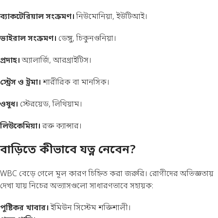
ব্যাকটেরিয়াল সংক্রমণ।
নিউমোনিয়া, ইউটিআই।
ভাইরাল সংক্রমণ।
ডেঙ্গু, চিকুনগুনিয়া।
প্রদাহ।
অ্যালার্জি, আরথ্রাইটিস।
স্ট্রেস ও ট্রমা।
শারীরিক বা মানসিক।
ওষুধ।
স্টেরয়েড, লিথিয়াম।
লিউকেমিয়া।
রক্ত ক্যান্সার।
বাড়িতে কীভাবে যত্ন নেবেন?
WBC বেড়ে গেলে মূল কারণ চিহ্নিত করা জরুরি। রোগীদের অভিজ্ঞতায়
দেখা যায় নিচের অভ্যাসগুলো সাধারণভাবে সহায়ক:
পুষ্টিকর খাবার।
ইমিউন সিস্টেম শক্তিশালী।