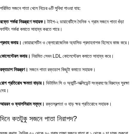
পরিমিত সজনে পাতা খেলে নিচের ৬টি সুবিধা পাওয়া যায়:
রক্তে শর্করা নিয়ন্ত্রণে সহায়ক।
টাইপ-২ ডায়াবেটিসে দৈনিক ৭ গ্রাম সজনে পাতা গুঁড়া
ফাস্টিং শর্করা কমাতে সাহায্য করতে পারে।
প্রদাহ কমায়।
কোয়ারসেটিন ও ক্লোরোজেনিক অ্যাসিড প্রদাহনাশক হিসেবে কাজ করে।
কোলেস্টেরল কমায়।
নিয়মিত সেবন LDL কোলেস্টেরল কমাতে সাহায্য করে।
রক্তচাপ নিয়ন্ত্রণ।
সজনে পাতা রক্তচাপ কিছুটা কমাতে সহায়ক।
রোগ প্রতিরোধ ক্ষমতা বাড়ায়।
ভিটামিন সি ও অ্যান্টি-অক্সিডেন্ট সংক্রমণের বিরুদ্ধে সুরক্ষা
দেয়।
আয়রন ও ক্যালসিয়াম সমৃদ্ধ।
রক্তস্বল্পতা ও হাড় ক্ষয় প্রতিরোধে সহায়ক।
দিনে কতটুকু সজনে পাতা নিরাপদ?
সহজ কথায়, দৈনিক ৫০ থেকে ৭০ গ্রাম তাজা সজনে পাতা বা ১ থেকে ২ চা চামচ শুকনো