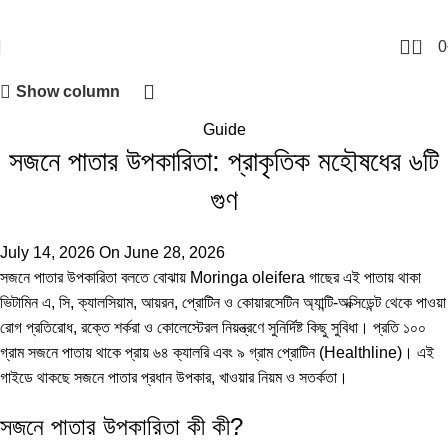
0
0
Show column
Guide
সজনে পাতার উপকারিতা: প্রাকৃতিক মহৌষধের ৬টি
গুণ
July 14, 2026
On June 28, 2026
সজনে পাতার উপকারিতা বলতে বোঝায় Moringa oleifera গাছের এই পাতায় থাকা
ভিটামিন এ, সি, ক্যালসিয়াম, আয়রন, প্রোটিন ও কোয়ারসেটিন অ্যান্টি-অক্সিডেন্ট থেকে পাওয়া
রোগ প্রতিরোধ, রক্তে শর্করা ও কোলেস্টেরল নিয়ন্ত্রণে সুনির্দিষ্ট কিছু সুবিধা। প্রতি ১০০
গ্রাম সজনে পাতায় থাকে প্রায় ৬৪ ক্যালরি এবং ৯ গ্রাম প্রোটিন (
Healthline
)। এই
গাইডে থাকছে সজনে পাতার প্রধান উপকার, খাওয়ার নিয়ম ও সতর্কতা।
সজনে পাতার উপকারিতা কী কী?