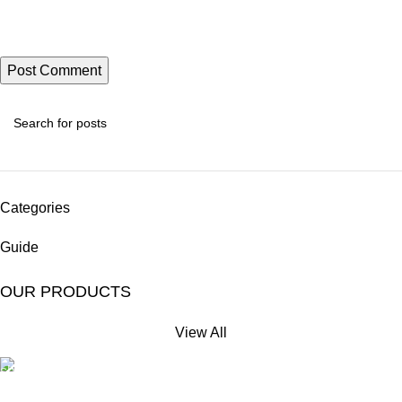
Categories
Guide
OUR PRODUCTS
View All
Free Shipping.
No extra delivery charge*