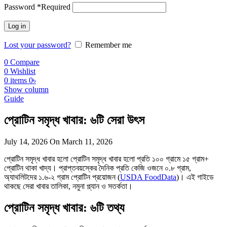
Password
*
Required
Log in
Lost your password?
Remember me
0
Compare
0
Wishlist
0
items
0
৳
Show column
Guide
প্রোটিন সমৃদ্ধ খাবার: ৬টি সেরা উৎস
July 14, 2026
On March 11, 2026
প্রোটিন সমৃদ্ধ খাবার হলো প্রোটিন সমৃদ্ধ খাবার হলো প্রতি ১০০ গ্রামে ১৫ গ্রাম+
প্রোটিন থাকা খাদ্য। প্রাপ্তবয়স্কের দৈনিক প্রতি কেজি ওজনে ০.৮ গ্রাম,
অ্যাথলিটদের ১.৬-২ গ্রাম প্রোটিন প্রয়োজন (
USDA FoodData
)। এই গাইডে
থাকছে সেরা খাবার তালিকা, নমুনা প্ল্যান ও সতর্কতা।
প্রোটিন সমৃদ্ধ খাবার: ৬টি তথ্য