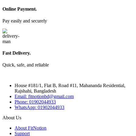
Online Payment.
Pay easily and securely
Fast Delivery.
Quick, safe, and reliable
House #181/1, Flat B, Road #11, Mahananda Residential,
Rajshahi, Bangladesh
Email: fitnotionbd@gmail.com
Phone: 01902044933
WhatsApp: 01902044933
About Us
About FitNotion
Support