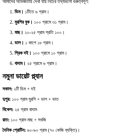
আমাদের অভিজ্ঞতায় দেখা যায় নিচের তথ্যগুলো গুরুত্বপূর্ণ:
ডিম।
১টিতে ৬ গ্রাম।
মুরগির বুক।
১০০ গ্রামে ৩১ গ্রাম।
মাছ।
২০-২৫ গ্রাম প্রতি ১০০।
ডাল।
১ কাপে ১৮ গ্রাম।
গ্রিক দই।
১০০ গ্রামে ১০ গ্রাম।
বাদাম।
২৫ গ্রামে ৬ গ্রাম।
নমুনা ডায়েট প্ল্যান
সকাল:
২টি ডিম + দই
দুপুর:
১০০ গ্রাম মুরগি + ডাল + ভাত
বিকেল:
২৫ গ্রাম বাদাম
রাত:
১০০ গ্রাম মাছ + সবজি
দৈনিক প্রোটিন:
৬০-৯০ গ্রাম (৭০ কেজি ব্যক্তি)।