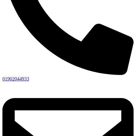
01902044933