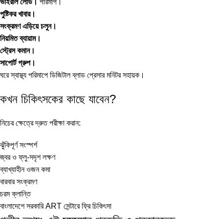
ভাইরাল লোড।
পরিমাপ।
পুষ্টিকর খাবার।
সংক্রমণ এড়িয়ে চলুন।
নিয়মিত ব্যায়াম।
স্ট্রেস কমান।
সাপোর্ট গ্রুপ।
ঘরে স্বাস্থ্য পরিমাপে
ডিজিটাল ব্লাড প্রেসার মনিটর
সহায়ক।
কখন চিকিৎসকের কাছে যাবেন?
নিচের ক্ষেত্রে দ্রুত পরীক্ষা করান:
ঝুঁকিপূর্ণ সংস্পর্শ
জ্বর ও ফ্লু-সদৃশ লক্ষণ
ব্যাখ্যাহীন ওজন কমা
বারবার সংক্রমণ
চরম ক্লান্তি
বাংলাদেশে সরকারি ART সেন্টারে ফ্রি চিকিৎসা