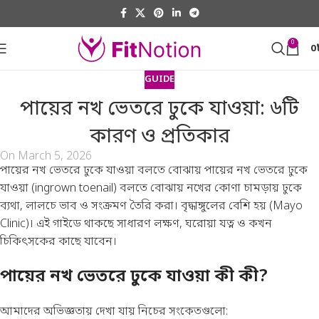
0
0
GUIDE
পায়ের নখ ভেতরে ঢুকে যাওয়া: ৬টি
কারণ ও প্রতিকার
On March 5, 2026
পায়ের নখ ভেতরে ঢুকে যাওয়া বলতে বোঝায় পায়ের নখ ভেতরে ঢুকে
যাওয়া (ingrown toenail) বলতে বোঝায় নখের কোণা চামড়ায় ঢুকে
ব্যথা, লালচে ভাব ও সংক্রমণ তৈরি করা। বৃদ্ধাঙ্গুলের বেশি হয় (
Mayo
Clinic
)। এই গাইডে থাকছে সাধারণ লক্ষণ, ঘরোয়া যত্ন ও কখন
চিকিৎসকের কাছে যাবেন।
পায়ের নখ ভেতরে ঢুকে যাওয়া কী কী?
আমাদের অভিজ্ঞতায় দেখা যায় নিচের সংকেতগুলো: