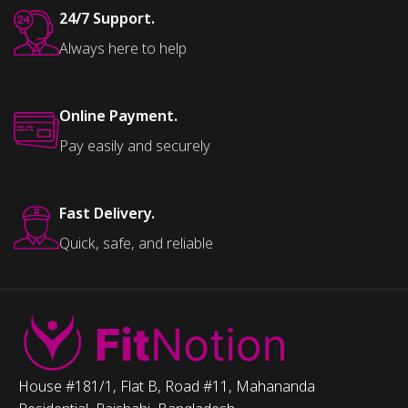
24/7 Support.
Always here to help
Online Payment.
Pay easily and securely
Fast Delivery.
Quick, safe, and reliable
House #181/1, Flat B, Road #11, Mahananda