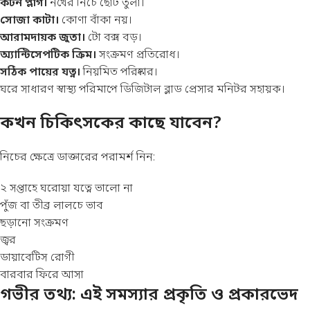
কটন প্লাগ।
নখের নিচে ছোট তুলা।
সোজা কাটা।
কোণা বাঁকা নয়।
আরামদায়ক জুতা।
টো বক্স বড়।
অ্যান্টিসেপটিক ক্রিম।
সংক্রমণ প্রতিরোধ।
সঠিক পায়ের যত্ন।
নিয়মিত পরিষ্কার।
ঘরে সাধারণ স্বাস্থ্য পরিমাপে
ডিজিটাল ব্লাড প্রেসার মনিটর
সহায়ক।
কখন চিকিৎসকের কাছে যাবেন?
নিচের ক্ষেত্রে ডাক্তারের পরামর্শ নিন:
২ সপ্তাহে ঘরোয়া যত্নে ভালো না
পুঁজ বা তীব্র লালচে ভাব
ছড়ানো সংক্রমণ
জ্বর
ডায়াবেটিস রোগী
বারবার ফিরে আসা
গভীর তথ্য: এই সমস্যার প্রকৃতি ও প্রকারভেদ