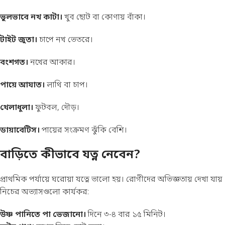
ভুলভাবে নখ কাটা।
খুব ছোট বা কোণায় বাঁকা।
টাইট জুতা।
চাপে নখ ভেতরে।
বংশগত।
নখের আকার।
পায়ে আঘাত।
লাথি বা চাপ।
খেলাধুলা।
ফুটবল, দৌড়।
ডায়াবেটিস।
পায়ের সংক্রমণ ঝুঁকি বেশি।
বাড়িতে কীভাবে যত্ন নেবেন?
প্রাথমিক পর্যায়ে ঘরোয়া যত্নে ভালো হয়। রোগীদের অভিজ্ঞতায় দেখা যায়
নিচের অভ্যাসগুলো কার্যকর:
উষ্ণ পানিতে পা ভেজানো।
দিনে ৩-৪ বার ১৫ মিনিট।