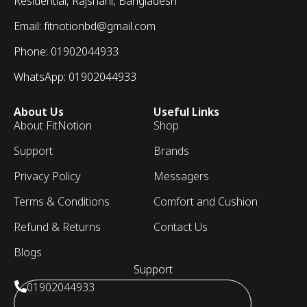
Residential, Rajshahi, Bangladesh
Email: fitnotionbd@gmail.com
Phone: 01902044933
WhatsApp: 01902044933
About Us
Useful Links
About FitNotion
Shop
Support
Brands
Privacy Policy
Messagers
Terms & Conditions
Comfort and Cushion
Refund & Returns
Contact Us
Blogs
Support
01902044933