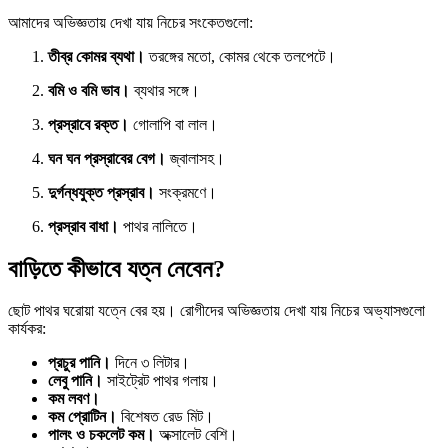
আমাদের অভিজ্ঞতায় দেখা যায় নিচের সংকেতগুলো:
তীব্র কোমর ব্যথা।
তরঙ্গের মতো, কোমর থেকে তলপেটে।
বমি ও বমি ভাব।
ব্যথার সঙ্গে।
প্রস্রাবে রক্ত।
গোলাপি বা লাল।
ঘন ঘন প্রস্রাবের বেগ।
জ্বালাসহ।
দুর্গন্ধযুক্ত প্রস্রাব।
সংক্রমণে।
প্রস্রাব বাধা।
পাথর নালিতে।
বাড়িতে কীভাবে যত্ন নেবেন?
ছোট পাথর ঘরোয়া যত্নে বের হয়। রোগীদের অভিজ্ঞতায় দেখা যায় নিচের অভ্যাসগুলো
কার্যকর:
প্রচুর পানি।
দিনে ৩ লিটার।
লেবু পানি।
সাইট্রেট পাথর গলায়।
কম লবণ।
কম প্রোটিন।
বিশেষত রেড মিট।
পালং ও চকলেট কম।
অক্সালেট বেশি।