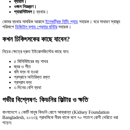
ব্যায়াম।
ওজন নিয়ন্ত্রণ।
প্যারাসিটামল।
ব্যথায়।
কোমর ব্যথায় সাময়িক আরামে
ইলেকট্রিক হিটিং প্যাড
সহায়ক। ঘরে সাধারণ স্বাস্থ্য
পরিমাপে
ডিজিটাল ব্লাড প্রেসার মনিটর
সহায়ক।
কখন চিকিৎসকের কাছে যাবেন?
নিচের ক্ষেত্রে দ্রুত ইউরোলজিস্টের কাছে যান:
৫ মিলিমিটারের বড় পাথর
জ্বর ও শীত
বমি বন্ধ না হওয়া
প্রস্রাবে অতিরিক্ত রক্ত
প্রস্রাব বন্ধ
৩ দিনের বেশি ব্যথা
গভীর বিশ্লেষণ: কিডনির ফিল্টার ও ক্ষতি
বাংলাদেশে ২ কোটি মানুষ কিডনি রোগে আক্রান্ত (Kidney Foundation
Bangladesh, ২০২৩); প্রাথমিকে নীরব থাকে বলে ৭০ শতাংশ রোগী দেরিতে ধরা
পড়েন: