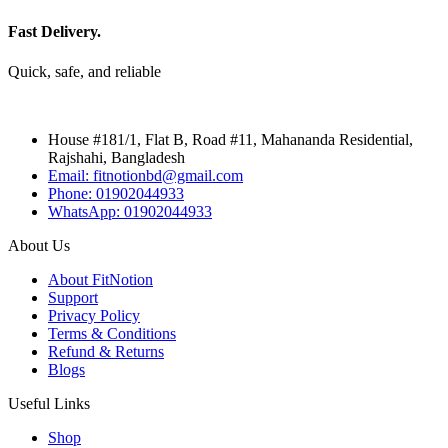
Fast Delivery.
Quick, safe, and reliable
House #181/1, Flat B, Road #11, Mahananda Residential,
Rajshahi, Bangladesh
Email: fitnotionbd@gmail.com
Phone: 01902044933
WhatsApp: 01902044933
About Us
About FitNotion
Support
Privacy Policy
Terms & Conditions
Refund & Returns
Blogs
Useful Links
Shop