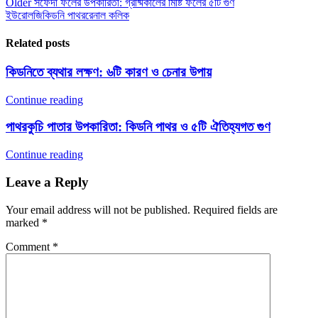
Older
সফেদা ফলের উপকারিতা: গ্রীষ্মকালের মিষ্টি ফলের ৫টি গুণ
ইউরোলজি
কিডনি পাথর
রেনাল কলিক
Related posts
কিডনিতে ব্যথার লক্ষণ: ৬টি কারণ ও চেনার উপায়
Continue reading
পাথরকুচি পাতার উপকারিতা: কিডনি পাথর ও ৫টি ঐতিহ্যগত গুণ
Continue reading
Leave a Reply
Your email address will not be published.
Required fields are
marked
*
Comment
*