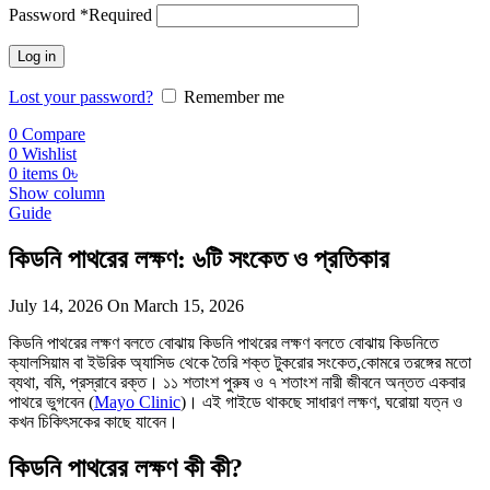
Password
*
Required
Log in
Lost your password?
Remember me
0
Compare
0
Wishlist
0
items
0
৳
Show column
Guide
কিডনি পাথরের লক্ষণ: ৬টি সংকেত ও প্রতিকার
July 14, 2026
On March 15, 2026
কিডনি পাথরের লক্ষণ বলতে বোঝায় কিডনি পাথরের লক্ষণ বলতে বোঝায় কিডনিতে
ক্যালসিয়াম বা ইউরিক অ্যাসিড থেকে তৈরি শক্ত টুকরোর সংকেত,কোমরে তরঙ্গের মতো
ব্যথা, বমি, প্রস্রাবে রক্ত। ১১ শতাংশ পুরুষ ও ৭ শতাংশ নারী জীবনে অন্তত একবার
পাথরে ভুগবেন (
Mayo Clinic
)। এই গাইডে থাকছে সাধারণ লক্ষণ, ঘরোয়া যত্ন ও
কখন চিকিৎসকের কাছে যাবেন।
কিডনি পাথরের লক্ষণ কী কী?