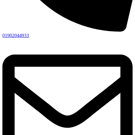
01902044933