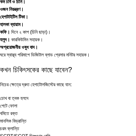
কম চর্বি ও চিনি।
ওজন নিয়ন্ত্রণ।
হেপাটাইটিস টিকা।
হালকা ব্যায়াম।
কফি।
দিনে ২ কাপ (চিনি ছাড়া)।
হলুদ।
কারকিউমিন সহায়ক।
অপ্রয়োজনীয় ওষুধ বাদ।
ঘরে স্বাস্থ্য পরিমাপে
ডিজিটাল ব্লাড প্রেসার মনিটর
সহায়ক।
কখন চিকিৎসকের কাছে যাবেন?
নিচের ক্ষেত্রে দ্রুত হেপাটোলজিস্টের কাছে যান:
চোখ বা ত্বক হলদে
পেটে ফোলা
বমিতে রক্ত
মানসিক বিভ্রান্তি
চরম ক্লান্তি