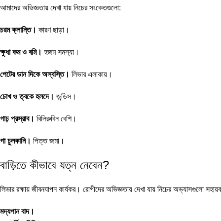
আমাদের অভিজ্ঞতায় দেখা যায় নিচের সংকেতগুলো:
চরম ক্লান্তি।
কারণ ছাড়া।
ক্ষুধা কম ও বমি।
হজম সমস্যা।
পেটের ডান দিকে অস্বস্তি।
লিভার এলাকায়।
চোখ ও ত্বকে হলদে।
জন্ডিস।
গাঢ় প্রস্রাব।
বিলিরুবিন বেশি।
গা চুলকানি।
পিত্ত জমা।
বাড়িতে কীভাবে যত্ন নেবেন?
লিভার রক্ষায় জীবনযাপন কার্যকর। রোগীদের অভিজ্ঞতায় দেখা যায় নিচের অভ্যাসগুলো সহায়
মদ্যপান বাদ।