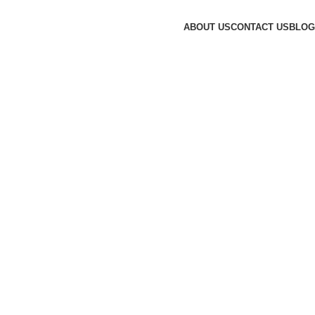
ABOUT US
CONTACT US
BLOG