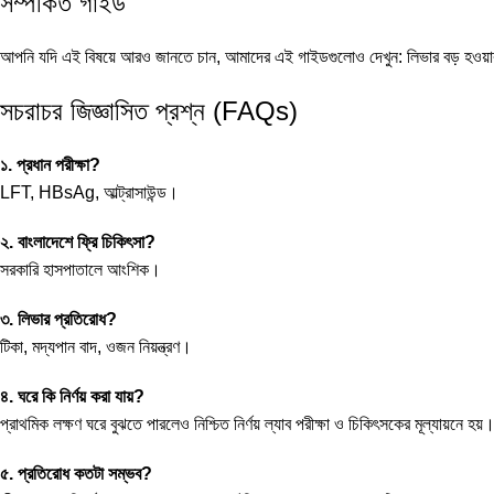
সম্পর্কিত গাইড
আপনি যদি এই বিষয়ে আরও জানতে চান, আমাদের এই গাইডগুলোও দেখুন:
লিভার বড় হওয়া
সচরাচর জিজ্ঞাসিত প্রশ্ন (FAQs)
১. প্রধান পরীক্ষা?
LFT, HBsAg, আল্ট্রাসাউন্ড।
২. বাংলাদেশে ফ্রি চিকিৎসা?
সরকারি হাসপাতালে আংশিক।
৩. লিভার প্রতিরোধ?
টিকা, মদ্যপান বাদ, ওজন নিয়ন্ত্রণ।
৪. ঘরে কি নির্ণয় করা যায়?
প্রাথমিক লক্ষণ ঘরে বুঝতে পারলেও নিশ্চিত নির্ণয় ল্যাব পরীক্ষা ও চিকিৎসকের মূল্যায়নে হয়
৫. প্রতিরোধ কতটা সম্ভব?