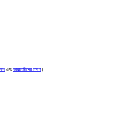
্ষণ
এবং
ডায়াবেটিসের লক্ষণ
।