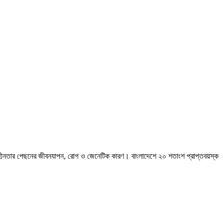
ম্যহীনতার পেছনের জীবনযাপন, রোগ ও জেনেটিক কারণ। বাংলাদেশে ২০ শতাংশ প্রাপ্তবয়স্ক