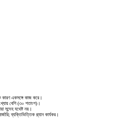
ক কারণ একসঙ্গে কাজ করে।
খ্যায় বেশি (৩০ শতাংশ)।
়া সন্দেহ যথেষ্ট নয়।
জারি; ব্যক্তিভিত্তিক প্ল্যান কার্যকর।