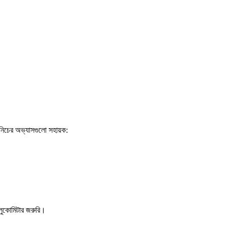
নিচের অভ্যাসগুলো সহায়ক:
লুকোমিটার জরুরি।