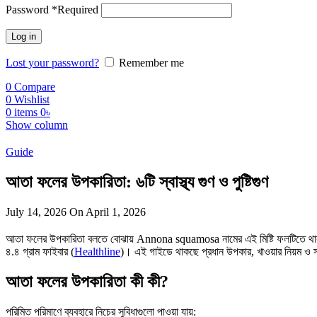
Password
*
Required
Log in
Lost your password?
Remember me
0
Compare
0
Wishlist
0
items
0
৳
Show column
Guide
আতা ফলের উপকারিতা: ৬টি স্বাস্থ্য গুণ ও পুষ্টিগুণ
July 14, 2026
On April 1, 2026
আতা ফলের উপকারিতা বলতে বোঝায় Annona squamosa নামের এই মিষ্টি ফলটিতে থাকা ভিটাম
৪.৪ গ্রাম ফাইবার (
Healthline
)। এই গাইডে থাকছে প্রধান উপকার, খাওয়ার নিয়ম ও 
আতা ফলের উপকারিতা কী কী?
পরিমিত পরিমাণে ব্যবহারে নিচের সুবিধাগুলো পাওয়া যায়: