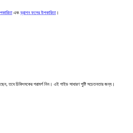
পকারিতা
এবং
ড্রাগন ফলের উপকারিতা
।
ুগছেন, তবে চিকিৎসকের পরামর্শ নিন। এই গাইড সাধারণ পুষ্টি সচেতনতার জন্য।