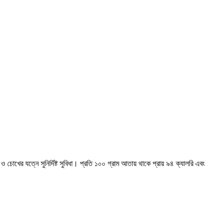
ের যত্নে সুনির্দিষ্ট সুবিধা। প্রতি ১০০ গ্রাম আতায় থাকে প্রায় ৯৪ ক্যালরি এবং