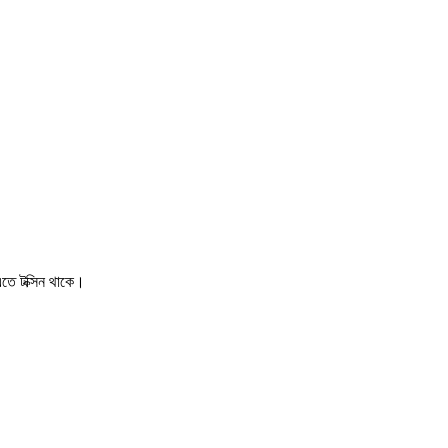
এতে টক্সিন থাকে।