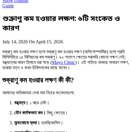
Show column
Guide
শুক্রাণু কম হওয়ার লক্ষণ: ৬টি সংকেত ও
কারণ
July 14, 2026
On April 15, 2026
শুক্রাণু কম হওয়ার লক্ষণ হলো শুক্রাণু কম হওয়ার লক্ষণ (অলিগোস্পার্মিয়া) হলো প্রতি
মিলিলিটারে ১৫ মিলিয়নের কম শুক্রাণু। ৯০ শতাংশ ক্ষেত্রে সরাসরি কোনো লক্ষণ নেই;
বন্ধ্যত্বের কারণ হিসাবে ধরা পড়ে (
Mayo Clinic
)। এই গাইডে থাকছে সাধারণ লক্ষণ,
ঘরোয়া যত্ন ও কখন চিকিৎসকের কাছে যাবেন।
শুক্রাণু কম হওয়ার লক্ষণ কী কী?
আমাদের অভিজ্ঞতায় দেখা যায় নিচের সংকেতগুলো:
বন্ধ্যত্ব।
১ বছর চেষ্টা।
যৌন কার্যক্ষমতা কম।
কিছু ক্ষেত্রে।
অন্ডকোষে ব্যথা।
ভ্যারিকোসিল।