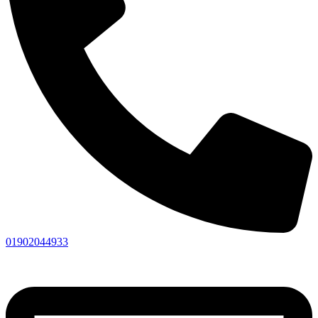
01902044933