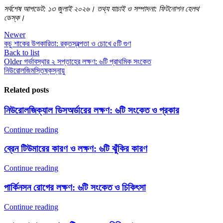
সর্বশেষ আপডেট: ১৩ জুলাই ২০২৬। তথ্য যাচাই ও সম্পাদনা: ফিটনোশন হেলথ
ডেস্ক।
Newer
কচু শাকের উপকারিতা: রক্তস্বল্পতা ও চোখে ৫টি গুণ
Back to list
Older
গর্ভাবস্থার ২ সপ্তাহের লক্ষণ: ৬টি প্রাথমিক সংকেত
নিউরোলজি
মস্তিষ্ক
স্নায়ু
Related posts
নিউরোলজিক্যাল ডিসঅর্ডারের লক্ষণ: ৬টি সংকেত ও প্রকার
Continue reading
ব্রেন টিউমারের কারণ ও লক্ষণ: ৬টি ঝুঁকির কারণ
Continue reading
পার্কিনসন রোগের লক্ষণ: ৬টি সংকেত ও চিকিৎসা
Continue reading