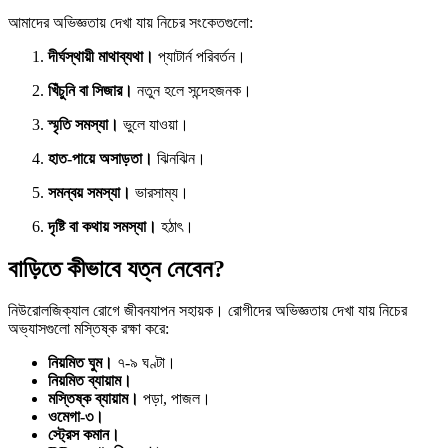
আমাদের অভিজ্ঞতায় দেখা যায় নিচের সংকেতগুলো:
দীর্ঘস্থায়ী মাথাব্যথা।
প্যাটার্ন পরিবর্তন।
খিঁচুনি বা সিজার।
নতুন হলে সন্দেহজনক।
স্মৃতি সমস্যা।
ভুলে যাওয়া।
হাত-পায়ে অসাড়তা।
ঝিনঝিন।
সমন্বয় সমস্যা।
ভারসাম্য।
দৃষ্টি বা কথায় সমস্যা।
হঠাৎ।
বাড়িতে কীভাবে যত্ন নেবেন?
নিউরোলজিক্যাল রোগে জীবনযাপন সহায়ক। রোগীদের অভিজ্ঞতায় দেখা যায় নিচের
অভ্যাসগুলো মস্তিষ্ক রক্ষা করে:
নিয়মিত ঘুম।
৭-৯ ঘণ্টা।
নিয়মিত ব্যায়াম।
মস্তিষ্ক ব্যায়াম।
পড়া, পাজল।
ওমেগা-৩।
স্ট্রেস কমান।