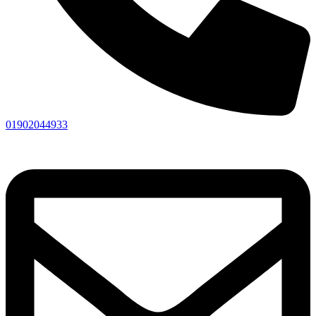
01902044933