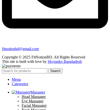
fitnotionbd@gmail.com
Copyright © 2025 FitNotionBD. All Rights Reserved
This site is built with love by
Skyranko Bangladesh
Search
Menu
Categories
Massager
Head Massager
Eye Massager
Facial Massager
Neck Massager