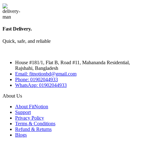
Fast Delivery.
Quick, safe, and reliable
House #181/1, Flat B, Road #11, Mahananda Residential,
Rajshahi, Bangladesh
Email: fitnotionbd@gmail.com
Phone: 01902044933
WhatsApp: 01902044933
About Us
About FitNotion
Support
Privacy Policy
Terms & Conditions
Refund & Returns
Blogs