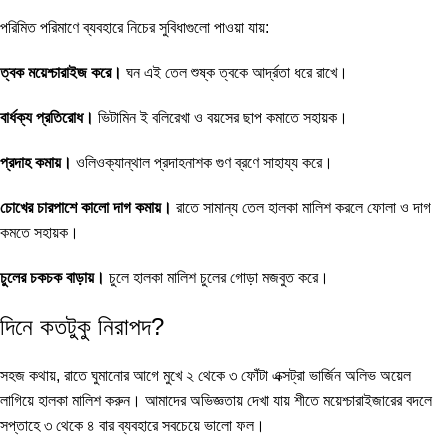
পরিমিত পরিমাণে ব্যবহারে নিচের সুবিধাগুলো পাওয়া যায়:
ত্বক ময়েশ্চারাইজ করে।
ঘন এই তেল শুষ্ক ত্বকে আর্দ্রতা ধরে রাখে।
বার্ধক্য প্রতিরোধ।
ভিটামিন ই বলিরেখা ও বয়সের ছাপ কমাতে সহায়ক।
প্রদাহ কমায়।
ওলিওক্যান্থাল প্রদাহনাশক গুণ ব্রণে সাহায্য করে।
চোখের চারপাশে কালো দাগ কমায়।
রাতে সামান্য তেল হালকা মালিশ করলে ফোলা ও দাগ
কমতে সহায়ক।
চুলের চকচক বাড়ায়।
চুলে হালকা মালিশ চুলের গোড়া মজবুত করে।
দিনে কতটুকু নিরাপদ?
সহজ কথায়, রাতে ঘুমানোর আগে মুখে ২ থেকে ৩ ফোঁটা এক্সট্রা ভার্জিন অলিভ অয়েল
লাগিয়ে হালকা মালিশ করুন। আমাদের অভিজ্ঞতায় দেখা যায় শীতে ময়েশ্চারাইজারের বদলে
সপ্তাহে ৩ থেকে ৪ বার ব্যবহারে সবচেয়ে ভালো ফল।