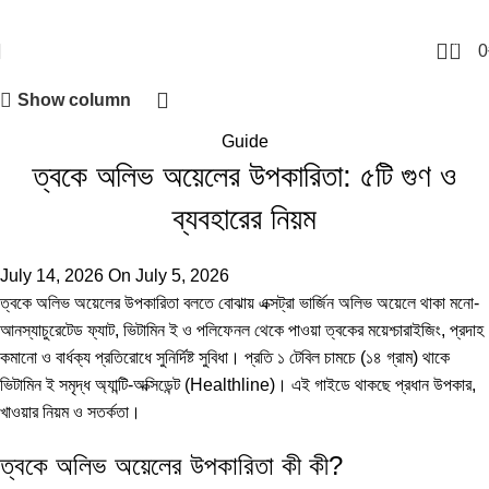
0
0
Show column
Guide
ত্বকে অলিভ অয়েলের উপকারিতা: ৫টি গুণ ও
ব্যবহারের নিয়ম
July 14, 2026
On July 5, 2026
ত্বকে অলিভ অয়েলের উপকারিতা বলতে বোঝায় এক্সট্রা ভার্জিন অলিভ অয়েলে থাকা মনো-
আনস্যাচুরেটেড ফ্যাট, ভিটামিন ই ও পলিফেনল থেকে পাওয়া ত্বকের ময়েশ্চারাইজিং, প্রদাহ
কমানো ও বার্ধক্য প্রতিরোধে সুনির্দিষ্ট সুবিধা। প্রতি ১ টেবিল চামচে (১৪ গ্রাম) থাকে
ভিটামিন ই সমৃদ্ধ অ্যান্টি-অক্সিডেন্ট (
Healthline
)। এই গাইডে থাকছে প্রধান উপকার,
খাওয়ার নিয়ম ও সতর্কতা।
ত্বকে অলিভ অয়েলের উপকারিতা কী কী?