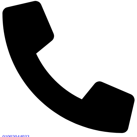
01902044933