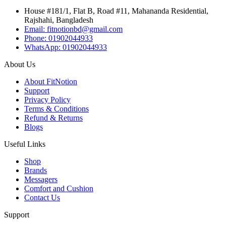
House #181/1, Flat B, Road #11, Mahananda Residential,
Rajshahi, Bangladesh
Email: fitnotionbd@gmail.com
Phone: 01902044933
WhatsApp: 01902044933
About Us
About FitNotion
Support
Privacy Policy
Terms & Conditions
Refund & Returns
Blogs
Useful Links
Shop
Brands
Messagers
Comfort and Cushion
Contact Us
Support