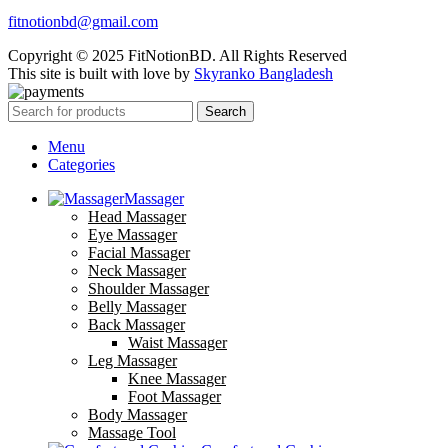
fitnotionbd@gmail.com
Copyright © 2025 FitNotionBD. All Rights Reserved
This site is built with love by
Skyranko Bangladesh
Search
Menu
Categories
Massager
Head Massager
Eye Massager
Facial Massager
Neck Massager
Shoulder Massager
Belly Massager
Back Massager
Waist Massager
Leg Massager
Knee Massager
Foot Massager
Body Massager
Massage Tool