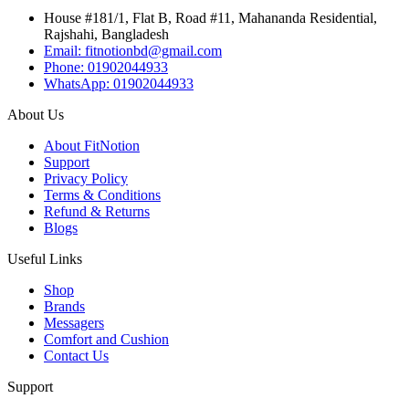
House #181/1, Flat B, Road #11, Mahananda Residential,
Rajshahi, Bangladesh
Email: fitnotionbd@gmail.com
Phone: 01902044933
WhatsApp: 01902044933
About Us
About FitNotion
Support
Privacy Policy
Terms & Conditions
Refund & Returns
Blogs
Useful Links
Shop
Brands
Messagers
Comfort and Cushion
Contact Us
Support