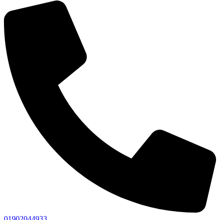
01902044933