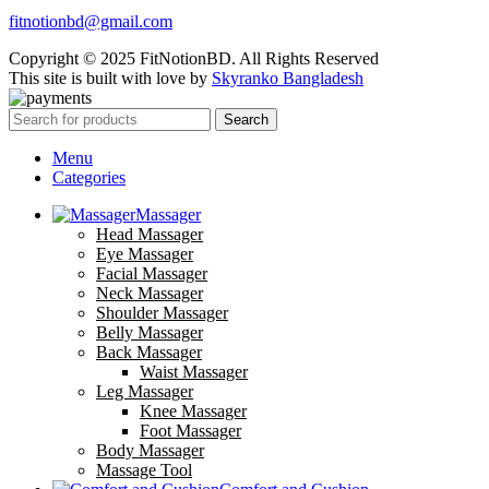
fitnotionbd@gmail.com
Copyright © 2025 FitNotionBD. All Rights Reserved
This site is built with love by
Skyranko Bangladesh
Search
Menu
Categories
Massager
Head Massager
Eye Massager
Facial Massager
Neck Massager
Shoulder Massager
Belly Massager
Back Massager
Waist Massager
Leg Massager
Knee Massager
Foot Massager
Body Massager
Massage Tool