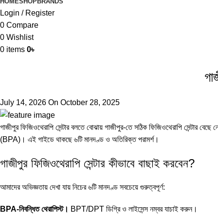
HOME
SHOP
BRANDS
Login / Register
0
Compare
0
Wishlist
0
items
0
৳
গা
July 14, 2026
On October 28, 2025
গাজীপুর ফিজিওথেরাপি সেন্টার বলতে বোঝায় গাজীপুর-তে সঠিক ফিজিওথেরাপি সেন্টার বেছ
(
BPA
)। এই গাইডে থাকছে ৬টি মানদণ্ড ও অতিরিক্ত পরামর্শ।
গাজীপুর ফিজিওথেরাপি সেন্টার কীভাবে বাছাই করবেন?
আমাদের অভিজ্ঞতায় দেখা যায় নিচের ৬টি মানদণ্ড সবচেয়ে গুরুত্বপূর্ণ:
BPA-নিবন্ধিত থেরাপিস্ট।
BPT/DPT ডিগ্রি ও লাইসেন্স নম্বর যাচাই করুন।