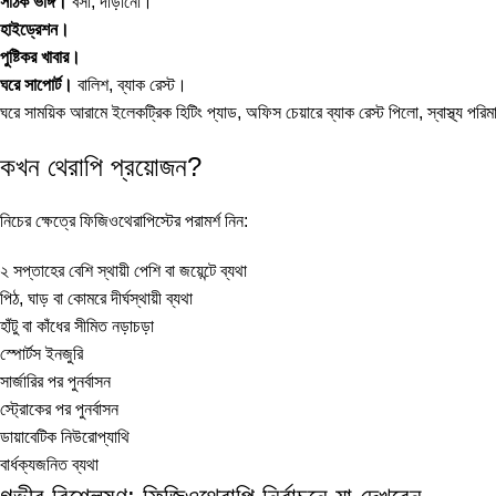
সঠিক ভঙ্গি।
বসা, দাঁড়ানো।
হাইড্রেশন।
পুষ্টিকর খাবার।
ঘরে সাপোর্ট।
বালিশ, ব্যাক রেস্ট।
ঘরে সাময়িক আরামে
ইলেকট্রিক হিটিং প্যাড
, অফিস চেয়ারে
ব্যাক রেস্ট পিলো
, স্বাস্থ্য পরি
কখন থেরাপি প্রয়োজন?
নিচের ক্ষেত্রে ফিজিওথেরাপিস্টের পরামর্শ নিন:
২ সপ্তাহের বেশি স্থায়ী পেশি বা জয়েন্টে ব্যথা
পিঠ, ঘাড় বা কোমরে দীর্ঘস্থায়ী ব্যথা
হাঁটু বা কাঁধের সীমিত নড়াচড়া
স্পোর্টস ইনজুরি
সার্জারির পর পুনর্বাসন
স্ট্রোকের পর পুনর্বাসন
ডায়াবেটিক নিউরোপ্যাথি
বার্ধক্যজনিত ব্যথা