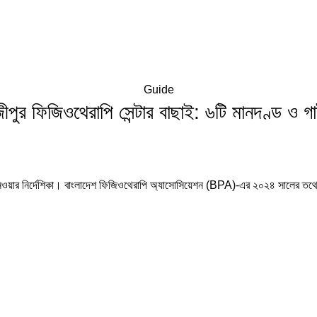
Guide
জীপুর ফিজিওথেরাপি সেন্টার বাছাই: ৬টি মানদণ্ড ও গ
ে নেওয়ার নির্দেশিকা। বাংলাদেশ ফিজিওথেরাপি অ্যাসোসিয়েশন (BPA)-এর ২০২৪ সালের তথ