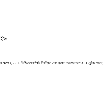
াইড
্যে দেশে ২০০০+ ফিজিওথেরাপিস্ট নিবন্ধিত এবং প্রধান শহরগুলোতে ৫০+ সেন্টার আছে