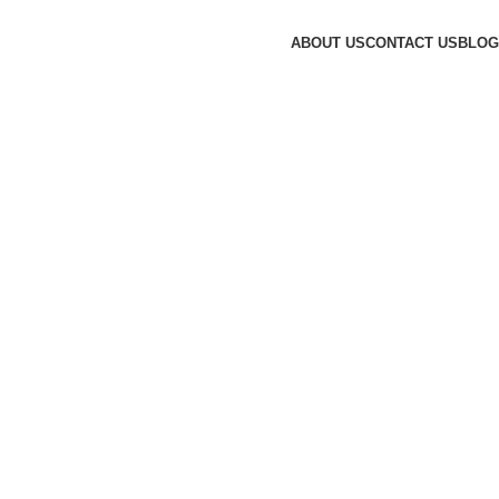
ABOUT US
CONTACT US
BLOG