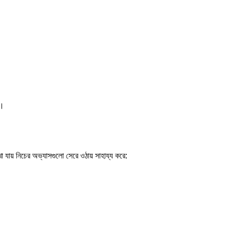
ন।
খা যায় নিচের অভ্যাসগুলো সেরে ওঠায় সাহায্য করে: