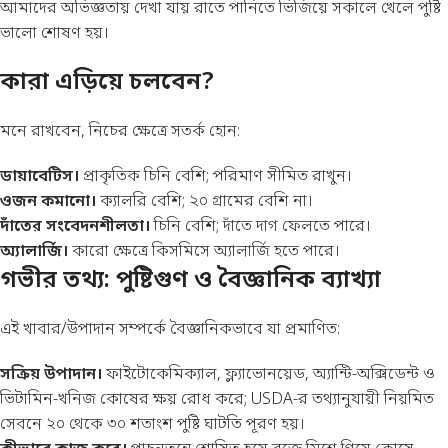
আমাদের অভিজ্ঞতায় দেখা যায় রাতে পানিতে ভিজিয়ে সকালে খেলে পুষ্টি
ভালো শোষণ হয়।
কারা এড়িয়ে চলবেন?
মনে রাখবেন, নিচের ক্ষেত্রে সতর্ক হোন:
ডায়াবেটিস।
প্রাকৃতিক চিনি বেশি; পরিমাণ সীমিত রাখুন।
ওজন কমানো।
ক্যালরি বেশি; ২০ গ্রামের বেশি না।
দাঁতের সংবেদনশীলতা।
চিনি বেশি; দাঁতে দাগ ফেলতে পারে।
অ্যালার্জি।
কারো ক্ষেত্রে কিসমিসে অ্যালার্জি হতে পারে।
গভীর তথ্য: পুষ্টিগুণ ও বৈজ্ঞানিক ব্যাখ্যা
এই খাবার/উপাদান সম্পর্কে বৈজ্ঞানিকভাবে যা প্রমাণিত:
সক্রিয় উপাদান।
ফাইটোকেমিক্যাল, ফ্ল্যাভোনয়েড, অ্যান্টি-অক্সিডেন্ট ও
ভিটামিন-খনিজ কোষের ক্ষয় রোধ করে; USDA-র তথ্যানুযায়ী নিয়মিত
সেবনে ২০ থেকে ৩০ শতাংশ পুষ্টি ঘাটতি পূরণ হয়।