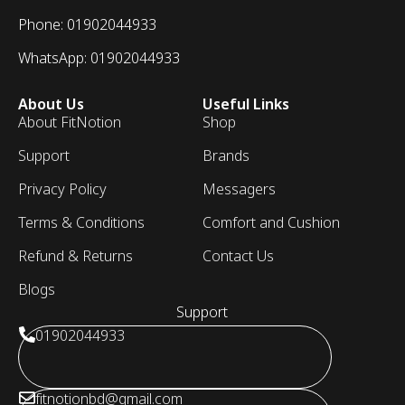
Phone: 01902044933
WhatsApp: 01902044933
About Us
Useful Links
About FitNotion
Shop
Support
Brands
Privacy Policy
Messagers
Terms & Conditions
Comfort and Cushion
Refund & Returns
Contact Us
Blogs
Support
01902044933
fitnotionbd@gmail.com