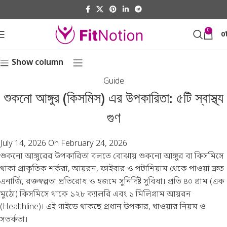
0
0
Show column
Guide
শুকনো আঙ্গুর (কিসমিস) এর উপকারিতা: ৫টি স্বাস্থ্য
গুণ
July 14, 2026
On February 24, 2026
শুকনো আঙ্গুরের উপকারিতা বলতে বোঝায় শুকনো আঙ্গুর বা কিসমিসে
থাকা প্রাকৃতিক শর্করা, আয়রন, ফাইবার ও পটাশিয়াম থেকে পাওয়া দ্রুত
এনার্জি, রক্তস্বল্পতা প্রতিরোধ ও হজমে সুনির্দিষ্ট সুবিধা। প্রতি ৪০ গ্রাম (এক
মুঠো) কিসমিসে থাকে ১২৮ ক্যালরি এবং ১ মিলিগ্রাম আয়রন
(
Healthline
)। এই গাইডে থাকছে প্রধান উপকার, খাওয়ার নিয়ম ও
সতর্কতা।