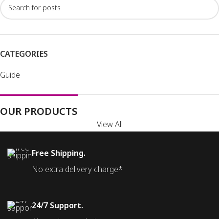
CATEGORIES
Guide
OUR PRODUCTS
View All
Free Shipping.
No extra delivery charge*
24/7 Support.