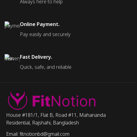
Always here to help
Online Payment.
Pay easily and securely
Fast Delivery.
Quick, safe, and reliable
House #181/1, Flat B, Road #11, Mahananda
Residential, Rajshahi, Bangladesh
Email: fitnotionbd@gmail.com