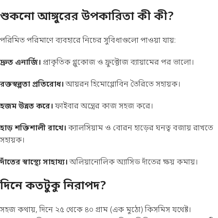
শুকনো আঙ্গুরের উপকারিতা কী কী?
পরিমিত পরিমাণে ব্যবহারে নিচের সুবিধাগুলো পাওয়া যায়:
দ্রুত এনার্জি।
প্রাকৃতিক গ্লুকোজ ও ফ্রুক্টোজ ব্যায়ামের পর ভালো।
রক্তস্বল্পতা প্রতিরোধ।
আয়রন হিমোগ্লোবিন তৈরিতে সহায়ক।
হজম উন্নত করে।
ফাইবার অন্ত্রের কাজ সহজ করে।
হাড় শক্তিশালী রাখে।
ক্যালসিয়াম ও বোরন হাড়ের ঘনত্ব বজায় রাখতে
সহায়ক।
দাঁতের স্বাস্থ্যে সাহায্য।
অলিয়ানোলিক অ্যাসিড দাঁতের ক্ষয় কমায়।
দিনে কতটুকু নিরাপদ?
সহজ কথায়, দিনে ২৫ থেকে ৪০ গ্রাম (এক মুঠো) কিসমিস যথেষ্ট।