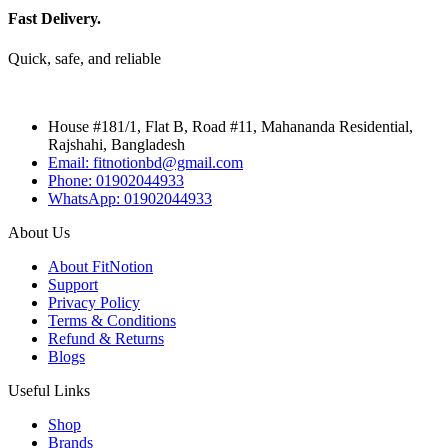
Fast Delivery.
Quick, safe, and reliable
House #181/1, Flat B, Road #11, Mahananda Residential,
Rajshahi, Bangladesh
Email: fitnotionbd@gmail.com
Phone: 01902044933
WhatsApp: 01902044933
About Us
About FitNotion
Support
Privacy Policy
Terms & Conditions
Refund & Returns
Blogs
Useful Links
Shop
Brands