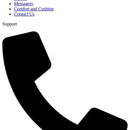
Messagers
Comfort and Cushion
Contact Us
Support