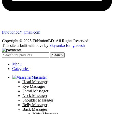
fitnotionbd@gmail.com
Copyright © 2025 FitNotionBD. All Rights Reserved
This site is built with love by
Skyranko Bangladesh
Search
Menu
Categories
Massager
Head Massager
Eye Massager
Facial Massager
Neck Massager
Shoulder Massager
Belly Massager
Back Massager
Waist Massager