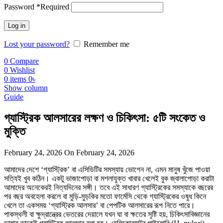
Password
*
Required
Log in
Lost your password?
Remember me
0
Compare
0
Wishlist
0
items
0
৳
Show column
Guide
গ্যাস্ট্রিক আলসারের লক্ষণ ও চিকিৎসা: ৫টি সংকেত ও
মুক্তি
February 24, 2026
On February 24, 2026
আমাদের দেশে ‘গ্যাস্ট্রিক’ বা এসিডিটির সমস্যায় ভোগেন না, এমন মানুষ খুঁজে পাওয়া
সত্যিই খুব কঠিন। একটু ভাজাপোড়া বা মশলাযুক্ত খাবার খেলেই বুক জ্বালাপোড়া করাটা
আমাদের অনেকেরই নিত্যদিনের সঙ্গী। তবে এই সাধারণ গ্যাস্ট্রিকের সমস্যাকে বছরের
পর বছর অবহেলা করলে বা মুড়ি-মুড়কির মতো ফার্মেসি থেকে গ্যাস্ট্রিকের ওষুধ কিনে
খেলে তা একসময় ‘গ্যাস্ট্রিক আলসার’ বা পেপটিক আলসারের রূপ নিতে পারে।
পাকস্থলী বা ক্ষুদ্রান্ত্রের ভেতরের দেয়ালে যখন ঘা বা ক্ষতের সৃষ্টি হয়, চিকিৎসাবিজ্ঞানের