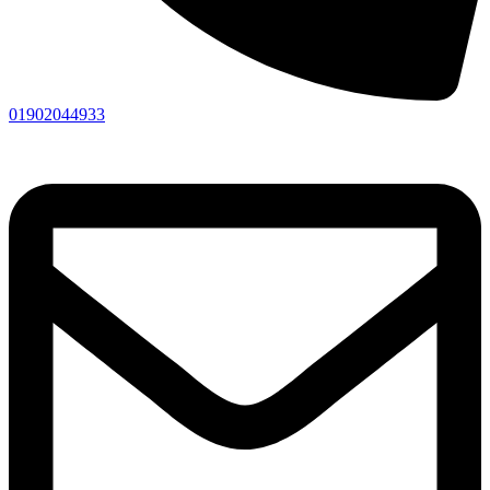
01902044933