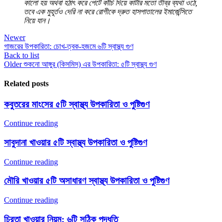
কালো হয় অথবা হঠাৎ করে পেটে কাঁচি দিয়ে কাটার মতো তীব্র ব্যথা ওঠে,
তবে এক মুহূর্তও দেরি না করে রোগীকে দ্রুত হাসপাতালের ইমার্জেন্সিতে
নিয়ে যান।
Newer
গাজরের উপকারিতা: চোখ-ত্বক-হজমে ৬টি স্বাস্থ্য গুণ
Back to list
Older
শুকনো আঙ্গুর (কিসমিস) এর উপকারিতা: ৫টি স্বাস্থ্য গুণ
Related posts
কবুতরের মাংসের ৫টি স্বাস্থ্য উপকারিতা ও পুষ্টিগুণ
Continue reading
সাবুদানা খাওয়ার ৫টি স্বাস্থ্য উপকারিতা ও পুষ্টিগুণ
Continue reading
মৌরি খাওয়ার ৫টি অসাধারণ স্বাস্থ্য উপকারিতা ও পুষ্টিগুণ
Continue reading
চিরতা খাওয়ার নিয়ম: ৬টি সঠিক পদ্ধতি