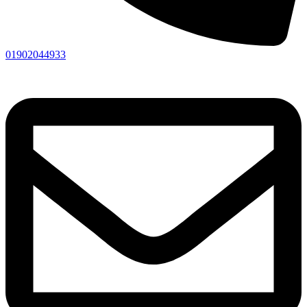
01902044933