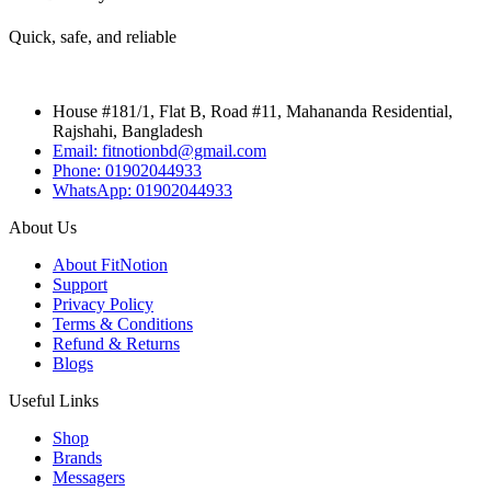
Quick, safe, and reliable
House #181/1, Flat B, Road #11, Mahananda Residential,
Rajshahi, Bangladesh
Email: fitnotionbd@gmail.com
Phone: 01902044933
WhatsApp: 01902044933
About Us
About FitNotion
Support
Privacy Policy
Terms & Conditions
Refund & Returns
Blogs
Useful Links
Shop
Brands
Messagers