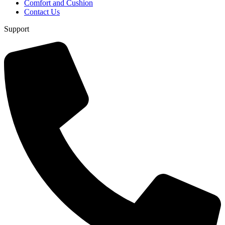
Comfort and Cushion
Contact Us
Support