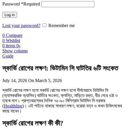
Password
*
Required
Log in
Lost your password?
Remember me
0
Compare
0
Wishlist
0
items
0
৳
Show column
Guide
স্কার্ভি রোগের লক্ষণ: ভিটামিন সি ঘাটতির ৬টি সংকেত
July 14, 2026
On March 5, 2026
স্কার্ভি রোগের লক্ষণ হলো স্কার্ভি রোগের লক্ষণ হলো দীর্ঘমেয়াদে ভিটামিন সি
(অ্যাসকরবিক অ্যাসিড) ঘাটতির সংকেত, ক্লান্তি, মাড়িতে রক্ত, ধীর সেরে ওঠা ও
ত্বকে দাগ। প্রাপ্তবয়স্কের দৈনিক ৭৫-৯০ মিলিগ্রাম ভিটামিন সি দরকার
(
Healthline
)। এই গাইডে থাকছে সাধারণ লক্ষণ, ঘরোয়া যত্ন ও কখন চিকিৎসকের
কাছে যাবেন।
স্কার্ভি রোগের লক্ষণ কী কী?