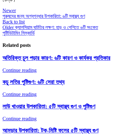
Newer
পুরুষদের জন্য অশ্বগন্ধার উপকারিতা: ৬টি স্বাস্থ্য গুণ
Back to list
Older
ক্যালসিয়াম ঘাটতির লক্ষণ: হাড় ও পেশিতে ৬টি সংকেত
পুষ্টি
ভিটামিন সি
স্কার্ভি
Related posts
অতিরিক্ত চুল পড়ার কারণ: ৬টি কারণ ও কার্যকর প্রতিকার
Continue reading
কচু লতির পুষ্টিগুণ: ৬টি সেরা তথ্য
Continue reading
লাউ খাওয়ার উপকারিতা: ৫টি স্বাস্থ্য গুণ ও পুষ্টিগুণ
Continue reading
আমড়ার উপকারিতা: টক-মিষ্টি ফলের ৫টি স্বাস্থ্য গুণ