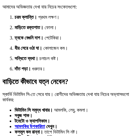
আমাদের অভিজ্ঞতায় দেখা যায় নিচের সংকেতগুলো:
চরম ক্লান্তি।
প্রথম লক্ষণ।
মাড়িতে রক্তপাত।
ফোলা।
ত্বকে বেগুনি দাগ।
পেটেকিয়া।
ধীর সেরে ওঠা ঘা।
কোলাজেন কম।
সন্ধিতে ব্যথা।
চলাচল কষ্ট।
দাঁত পড়া।
গুরুতর।
বাড়িতে কীভাবে যত্ন নেবেন?
স্কার্ভি ভিটামিন সি-তে সেরে যায়। রোগীদের অভিজ্ঞতায় দেখা যায় নিচের অভ্যাসগুলো
কার্যকর:
ভিটামিন সি সমৃদ্ধ খাবার।
আমলকি, লেবু, কমলা।
সবুজ শাক।
টমেটো ও ক্যাপসিকাম।
আমলকির উপকারিতা
দেখুন।
ফলমূল কম রান্না।
তাপে ভিটামিন সি নষ্ট।