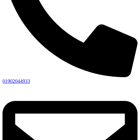
01902044933