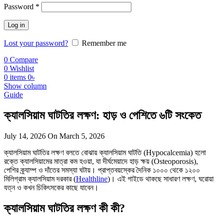
Required
Password
*
Log in
Lost your password?
Remember me
0
Compare
0
Wishlist
0
items
0
৳
Show column
Guide
ক্যালসিয়াম ঘাটতির লক্ষণ: হাড় ও পেশিতে ৬টি সংকেত
July 14, 2026
On March 5, 2026
ক্যালসিয়াম ঘাটতির লক্ষণ বলতে বোঝায় ক্যালসিয়াম ঘাটতি (Hypocalcemia) হলো
রক্তে ক্যালসিয়ামের মাত্রা কম হওয়া, যা দীর্ঘমেয়াদে হাড় ক্ষয় (Osteoporosis),
পেশির ক্র্যাম্প ও দাঁতের সমস্যা ঘটায়। প্রাপ্তবয়স্কের দৈনিক ১০০০ থেকে ১২০০
মিলিগ্রাম ক্যালসিয়াম দরকার (
Healthline
)। এই গাইডে থাকছে সাধারণ লক্ষণ, ঘরোয়া
যত্ন ও কখন চিকিৎসকের কাছে যাবেন।
ক্যালসিয়াম ঘাটতির লক্ষণ কী কী?