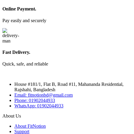
Online Payment.
Pay easily and securely
Fast Delivery.
Quick, safe, and reliable
House #181/1, Flat B, Road #11, Mahananda Residential,
Rajshahi, Bangladesh
Email: fitnotionbd@gmail.com
Phone: 01902044933
WhatsApp: 01902044933
About Us
About FitNotion
Support