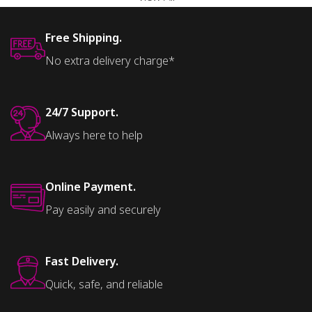
Free Shipping.
No extra delivery charge*
24/7 Support.
Always here to help
Online Payment.
Pay easily and securely
Fast Delivery.
Quick, safe, and reliable