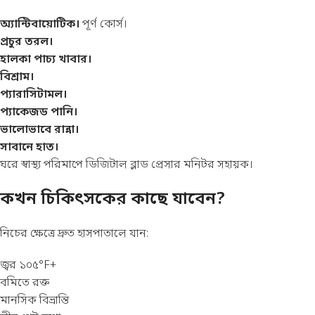
অ্যান্টিবায়োটিক।
পূর্ণ কোর্স।
প্রচুর তরল।
হালকা পাচ্য খাবার।
বিশ্রাম।
প্যারাসিটামল।
প্যাকেজড পানি।
ভালোভাবে রান্না।
সাবানে হাত।
ঘরে স্বাস্থ্য পরিমাপে
ডিজিটাল ব্লাড প্রেসার মনিটর
সহায়ক।
কখন চিকিৎসকের কাছে যাবেন?
নিচের ক্ষেত্রে দ্রুত হাসপাতালে যান:
জ্বর ১০৫°F+
বমিতে রক্ত
মানসিক বিভ্রান্তি