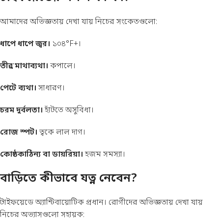
আমাদের অভিজ্ঞতায় দেখা যায় নিচের সংকেতগুলো:
ধাপে ধাপে জ্বর।
১০৪°F+।
তীব্র মাথাব্যথা।
কপালে।
পেটে ব্যথা।
সাধারণ।
চরম দুর্বলতা।
হাঁটতে অসুবিধা।
রোজ স্পট।
ত্বকে লাল দাগ।
কোষ্ঠকাঠিন্য বা ডায়রিয়া।
হজম সমস্যা।
বাড়িতে কীভাবে যত্ন নেবেন?
টাইফয়েডে অ্যান্টিবায়োটিক প্রধান। রোগীদের অভিজ্ঞতায় দেখা যায়
নিচের অভ্যাসগুলো সহায়ক: