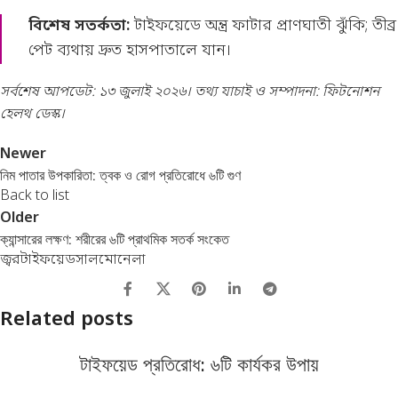
বিশেষ সতর্কতা:
টাইফয়েডে অন্ত্র ফাটার প্রাণঘাতী ঝুঁকি; তীব্র
পেট ব্যথায় দ্রুত হাসপাতালে যান।
সর্বশেষ আপডেট: ১৩ জুলাই ২০২৬। তথ্য যাচাই ও সম্পাদনা: ফিটনোশন
হেলথ ডেস্ক।
Newer
নিম পাতার উপকারিতা: ত্বক ও রোগ প্রতিরোধে ৬টি গুণ
Back to list
Older
ক্যান্সারের লক্ষণ: শরীরের ৬টি প্রাথমিক সতর্ক সংকেত
জ্বর
টাইফয়েড
সালমোনেলা
Related posts
টাইফয়েড প্রতিরোধ: ৬টি কার্যকর উপায়