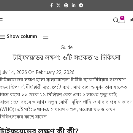
0
0
Show column
Guide
টাইফয়েডের লক্ষণ: ৬টি সংকেত ও চিকিৎসা
July 14, 2026
On February 22, 2026
টাইফয়েডের লক্ষণ হলো সালমোনেলা টাইফি ব্যাকটেরিয়ার সংক্রমণে
হওয়া উপসর্গ, দীর্ঘস্থায়ী জ্বর, পেটে ব্যথা, মাথাব্যথা ও দুর্বলতার সংকেত।
বিশ্বে বছরে ১১ থেকে ২১ মিলিয়ন কেস এবং ২ লাখের মৃত্যু ঘটে;
বাংলাদেশে বছরে ৩ লাখ+ নতুন রোগী। দূষিত পানি ও খাবার প্রধান কারণ
(
WHO
)। এই গাইডে থাকছে সাধারণ লক্ষণ, ঘরোয়া যত্ন ও কখন
চিকিৎসকের কাছে যাবেন।
টাইফয়েডের লক্ষণ কী কী?