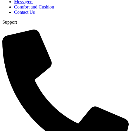
Messagers
Comfort and Cushion
Contact Us
Support