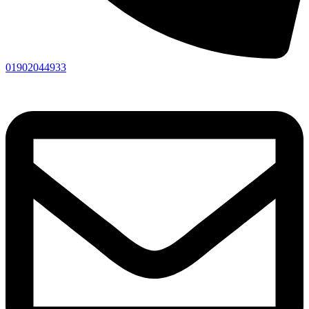
01902044933