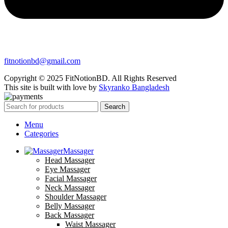
fitnotionbd@gmail.com
Copyright © 2025 FitNotionBD. All Rights Reserved
This site is built with love by
Skyranko Bangladesh
Search
Menu
Categories
Massager
Head Massager
Eye Massager
Facial Massager
Neck Massager
Shoulder Massager
Belly Massager
Back Massager
Waist Massager