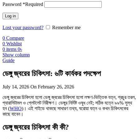
Password
*
Required
Log in
Lost your password?
Remember me
0
Compare
0
Wishlist
0
items
0
৳
Show column
Guide
ডেঙ্গু জ্বরের চিকিৎসা: ৬টি কার্যকর পদক্ষেপ
July 14, 2026
On February 26, 2026
ডেঙ্গু জ্বরের চিকিৎসা হলো ডেঙ্গু জ্বরের চিকিৎসা হলো লক্ষণ-ভিত্তিক যত্ন, প্রচুর তরল,
প্যারাসিটামল ও প্লেটলেট নিরীক্ষণ। ডেঙ্গুর নির্দিষ্ট ওষুধ নেই; সঠিক যত্নে ৯৯% সুস্থ
হন (
WHO
)। এই গাইডে থাকছে সাধারণ তথ্য, ঘরোয়া যত্ন ও কখন চিকিৎসকের
কাছে যাবেন।
ডেঙ্গু জ্বরের চিকিৎসা কী কী?