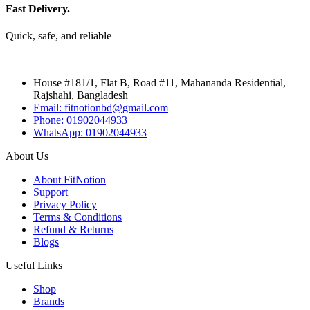
Fast Delivery.
Quick, safe, and reliable
House #181/1, Flat B, Road #11, Mahananda Residential,
Rajshahi, Bangladesh
Email: fitnotionbd@gmail.com
Phone: 01902044933
WhatsApp: 01902044933
About Us
About FitNotion
Support
Privacy Policy
Terms & Conditions
Refund & Returns
Blogs
Useful Links
Shop
Brands