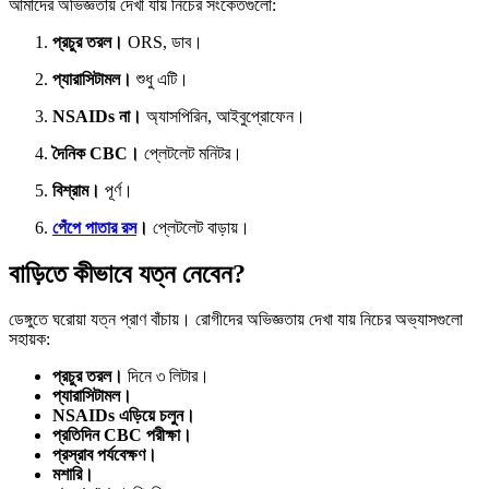
আমাদের অভিজ্ঞতায় দেখা যায় নিচের সংকেতগুলো:
প্রচুর তরল।
ORS, ডাব।
প্যারাসিটামল।
শুধু এটি।
NSAIDs না।
অ্যাসপিরিন, আইবুপ্রোফেন।
দৈনিক CBC।
প্লেটলেট মনিটর।
বিশ্রাম।
পূর্ণ।
পেঁপে পাতার রস
।
প্লেটলেট বাড়ায়।
বাড়িতে কীভাবে যত্ন নেবেন?
ডেঙ্গুতে ঘরোয়া যত্ন প্রাণ বাঁচায়। রোগীদের অভিজ্ঞতায় দেখা যায় নিচের অভ্যাসগুলো
সহায়ক:
প্রচুর তরল।
দিনে ৩ লিটার।
প্যারাসিটামল।
NSAIDs এড়িয়ে চলুন।
প্রতিদিন CBC পরীক্ষা।
প্রস্রাব পর্যবেক্ষণ।
মশারি।